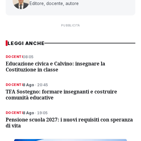
Editore, docente, autore
PUBBLICITÀ
LEGGI ANCHE
08:05
DOCENTI
Educazione civica e Calvino: insegnare la
Costituzione in classe
8 Ago
· 20:45
DOCENTI
TFA Sostegno: formare insegnanti e costruire
comunità educative
8 Ago
· 19:05
DOCENTI
Pensione scuola 2027: i nuovi requisiti con speranza
di vita