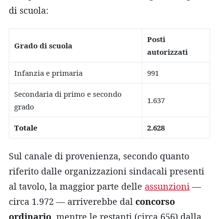
di scuola:
Posti
Grado di scuola
autorizzati
Infanzia e primaria
991
Secondaria di primo e secondo
1.637
grado
Totale
2.628
Sul canale di provenienza, secondo quanto
riferito dalle organizzazioni sindacali presenti
al tavolo, la maggior parte delle
assunzioni
—
circa 1.972 — arriverebbe dal
concorso
ordinario
, mentre le restanti (circa 656) dalla