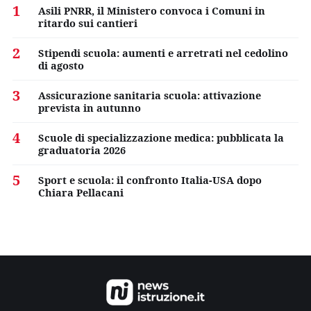
1
Asili PNRR, il Ministero convoca i Comuni in
ritardo sui cantieri
2
Stipendi scuola: aumenti e arretrati nel cedolino
di agosto
3
Assicurazione sanitaria scuola: attivazione
prevista in autunno
4
Scuole di specializzazione medica: pubblicata la
graduatoria 2026
5
Sport e scuola: il confronto Italia-USA dopo
Chiara Pellacani