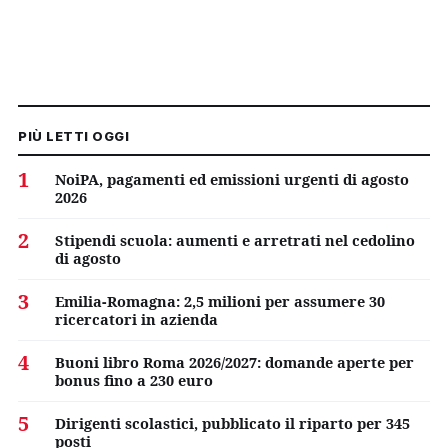
PIÙ LETTI OGGI
1
NoiPA, pagamenti ed emissioni urgenti di agosto
2026
2
Stipendi scuola: aumenti e arretrati nel cedolino
di agosto
3
Emilia-Romagna: 2,5 milioni per assumere 30
ricercatori in azienda
4
Buoni libro Roma 2026/2027: domande aperte per
bonus fino a 230 euro
5
Dirigenti scolastici, pubblicato il riparto per 345
posti