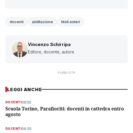
docenti
abilitazione
titoli esteri
Vincenzo Schirripa
Editore, docente, autore
PUBBLICITÀ
LEGGI ANCHE
08:55
DOCENTI
Scuola Torino, Parafioriti: docenti in cattedra entro
agosto
06:35
DOCENTI