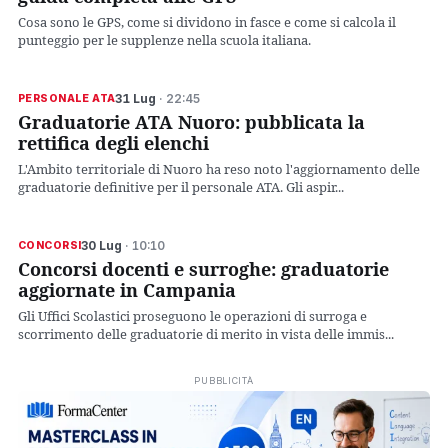
Cosa sono le GPS, come si dividono in fasce e come si calcola il
punteggio per le supplenze nella scuola italiana.
31 Lug
· 22:45
PERSONALE ATA
Graduatorie ATA Nuoro: pubblicata la
rettifica degli elenchi
L'Ambito territoriale di Nuoro ha reso noto l'aggiornamento delle
graduatorie definitive per il personale ATA. Gli aspir...
30 Lug
· 10:10
CONCORSI
Concorsi docenti e surroghe: graduatorie
aggiornate in Campania
Gli Uffici Scolastici proseguono le operazioni di surroga e
scorrimento delle graduatorie di merito in vista delle immis...
PUBBLICITÀ