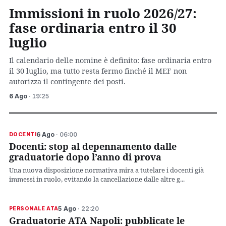
Immissioni in ruolo 2026/27:
fase ordinaria entro il 30
luglio
Il calendario delle nomine è definito: fase ordinaria entro
il 30 luglio, ma tutto resta fermo finché il MEF non
autorizza il contingente dei posti.
6 Ago
· 19:25
6 Ago
· 06:00
DOCENTI
Docenti: stop al depennamento dalle
graduatorie dopo l’anno di prova
Una nuova disposizione normativa mira a tutelare i docenti già
immessi in ruolo, evitando la cancellazione dalle altre g...
5 Ago
· 22:20
PERSONALE ATA
Graduatorie ATA Napoli: pubblicate le