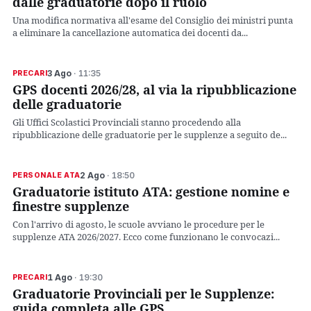
dalle graduatorie dopo il ruolo
Una modifica normativa all'esame del Consiglio dei ministri punta
a eliminare la cancellazione automatica dei docenti da...
3 Ago
· 11:35
PRECARI
GPS docenti 2026/28, al via la ripubblicazione
delle graduatorie
Gli Uffici Scolastici Provinciali stanno procedendo alla
ripubblicazione delle graduatorie per le supplenze a seguito de...
2 Ago
· 18:50
PERSONALE ATA
Graduatorie istituto ATA: gestione nomine e
finestre supplenze
Con l'arrivo di agosto, le scuole avviano le procedure per le
supplenze ATA 2026/2027. Ecco come funzionano le convocazi...
1 Ago
· 19:30
PRECARI
Graduatorie Provinciali per le Supplenze:
guida completa alle GPS