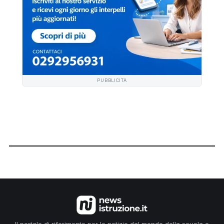
PUBBLICITÀ
Il portale di riferimento per le notizie dal mondo della scuola e