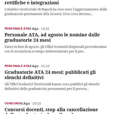
rettifiche e integrazioni
L'Ambito territoriale di Napoli ha reso noto l'aggiornamento delle
graduatorie permanenti ATA 24 mesi. Ecco cosa devono...
5 Ago
· 14:15
PERSONALE ATA
Personale ATA, ad agosto le nomine dalle
graduatorie 24 mesi
Entro la fine di agosto, gli Uffici Scolastici Regionali procederanno
con le assunzioni a tempo indeterminato per il per...
4 Ago
· 21:20
PERSONALE ATA
Graduatorie ATA 24 mesi: pubblicati gli
elenchi definitivi
Gli Uffici Scolastici Territoriali hanno reso pubblici gli elenchi
definitivi delle graduatorie permanenti per il person...
4 Ago
· 20:10
CONCORSI
Concorsi docenti, stop alla cancellazione