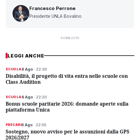
Francesco Perrone
Presidente UNLA Bovalino
PUBBLICITÀ
LEGGI ANCHE
6 Ago
· 22:30
SCUOLA
Disabilità, il progetto di vita entra nelle scuole con
Class Audition
6 Ago
· 22:20
SCUOLA
Bonus scuole paritarie 2026: domande aperte sulla
piattaforma Unica
6 Ago
· 22:05
PRECARI
Sostegno, nuovo avviso per le assunzioni dalla GPS
2026/2027