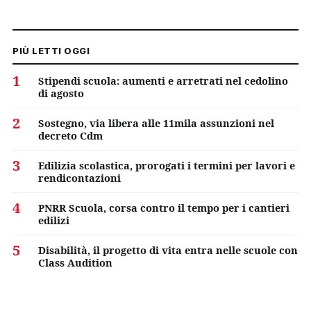
PIÙ LETTI OGGI
1
Stipendi scuola: aumenti e arretrati nel cedolino
di agosto
2
Sostegno, via libera alle 11mila assunzioni nel
decreto Cdm
3
Edilizia scolastica, prorogati i termini per lavori e
rendicontazioni
4
PNRR Scuola, corsa contro il tempo per i cantieri
edilizi
5
Disabilità, il progetto di vita entra nelle scuole con
Class Audition