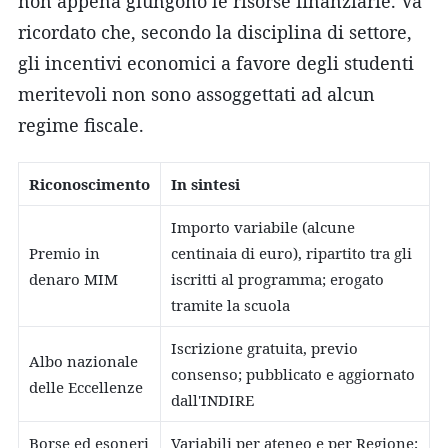
non appena giungono le risorse finanziarie. Va
ricordato che, secondo la disciplina di settore,
gli incentivi economici a favore degli studenti
meritevoli non sono assoggettati ad alcun
regime fiscale.
Riconoscimento
In sintesi
Importo variabile (alcune
Premio in
centinaia di euro), ripartito tra gli
denaro MIM
iscritti al programma; erogato
tramite la scuola
Iscrizione gratuita, previo
Albo nazionale
consenso; pubblicato e aggiornato
delle Eccellenze
dall'INDIRE
Borse ed esoneri
Variabili per ateneo e per Regione;