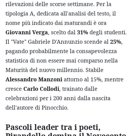
rilevazioni delle scorse settimane. Per la
tipologia A, dedicata all'analisi del testo, il
nome più indicato dai maturandi è ora
Giovanni Verga
, scelto dal
31%
degli studenti.
Il "Vate" Gabriele D'Annunzio scende al
25%
,
pagando probabilmente la consapevolezza
statistica di non essere mai comparso nella
Maturità del nuovo millennio. Stabile
Alessandro Manzoni
attorno al 15%, mentre
cresce
Carlo Collodi
, trainato dalle
celebrazioni per i 200 anni dalla nascita
dell'autore di Pinocchio.
Pascoli leader tra i poeti,
Pirandello domina il Novecento