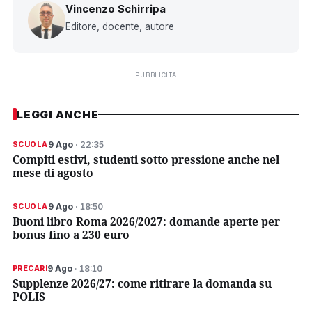
Vincenzo Schirripa
Editore, docente, autore
PUBBLICITÀ
LEGGI ANCHE
9 Ago
· 22:35
SCUOLA
Compiti estivi, studenti sotto pressione anche nel
mese di agosto
9 Ago
· 18:50
SCUOLA
Buoni libro Roma 2026/2027: domande aperte per
bonus fino a 230 euro
9 Ago
· 18:10
PRECARI
Supplenze 2026/27: come ritirare la domanda su
POLIS