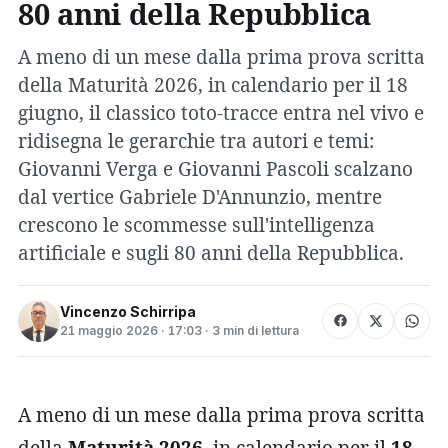
80 anni della Repubblica
A meno di un mese dalla prima prova scritta
della Maturità 2026, in calendario per il 18
giugno, il classico toto-tracce entra nel vivo e
ridisegna le gerarchie tra autori e temi:
Giovanni Verga e Giovanni Pascoli scalzano
dal vertice Gabriele D'Annunzio, mentre
crescono le scommesse sull'intelligenza
artificiale e sugli 80 anni della Repubblica.
Vincenzo Schirripa
21 maggio 2026 · 17:03 · 3 min di lettura
A meno di un mese dalla prima prova scritta
della
Maturità 2026
, in calendario per il
18