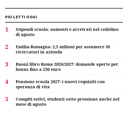
PIÙ LETTI OGGI
1
Stipendi scuola: aumenti e arretrati nel cedolino
di agosto
2
Emilia-Romagna: 2,5 milioni per assumere 30
ricercatori in azienda
3
Buoni libro Roma 2026/2027: domande aperte per
bonus fino a 230 euro
4
Pensione scuola 2027: i nuovi requisiti con
speranza di vita
5
Compiti estivi, studenti sotto pressione anche nel
mese di agosto