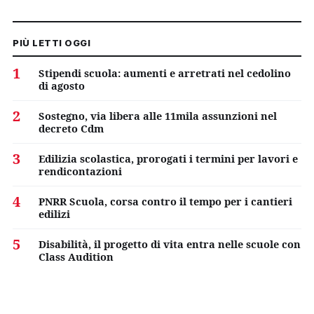
PIÙ LETTI OGGI
1
Stipendi scuola: aumenti e arretrati nel cedolino
di agosto
2
Sostegno, via libera alle 11mila assunzioni nel
decreto Cdm
3
Edilizia scolastica, prorogati i termini per lavori e
rendicontazioni
4
PNRR Scuola, corsa contro il tempo per i cantieri
edilizi
5
Disabilità, il progetto di vita entra nelle scuole con
Class Audition