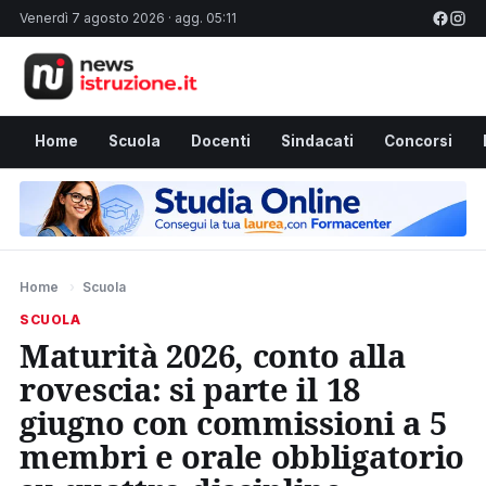
Venerdì 7 agosto 2026 · agg. 05:11
Home
Scuola
Docenti
Sindacati
Concorsi
Home
›
Scuola
SCUOLA
Maturità 2026, conto alla
rovescia: si parte il 18
giugno con commissioni a 5
membri e orale obbligatorio