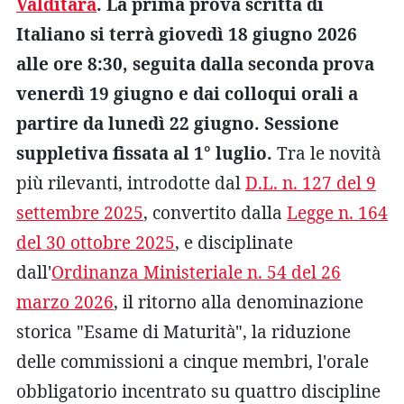
Valditara
. La prima prova scritta di
Italiano si terrà giovedì 18 giugno 2026
alle ore 8:30, seguita dalla seconda prova
venerdì 19 giugno e dai colloqui orali a
partire da lunedì 22 giugno. Sessione
suppletiva fissata al 1° luglio.
Tra le novità
più rilevanti, introdotte dal
D.L. n. 127 del 9
settembre 2025
, convertito dalla
Legge n. 164
del 30 ottobre 2025
, e disciplinate
dall'
Ordinanza Ministeriale n. 54 del 26
marzo 2026
, il ritorno alla denominazione
storica "Esame di Maturità", la riduzione
delle commissioni a cinque membri, l'orale
obbligatorio incentrato su quattro discipline