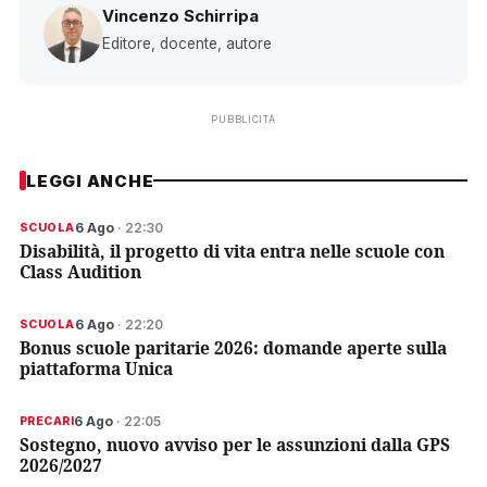
Vincenzo Schirripa
Editore, docente, autore
PUBBLICITÀ
LEGGI ANCHE
6 Ago
· 22:30
SCUOLA
Disabilità, il progetto di vita entra nelle scuole con
Class Audition
6 Ago
· 22:20
SCUOLA
Bonus scuole paritarie 2026: domande aperte sulla
piattaforma Unica
6 Ago
· 22:05
PRECARI
Sostegno, nuovo avviso per le assunzioni dalla GPS
2026/2027