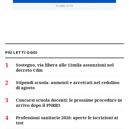
PUBBLICITÀ
PIÙ LETTI OGGI
1
Sostegno, via libera alle 11mila assunzioni nel
decreto Cdm
2
Stipendi scuola: aumenti e arretrati nel cedolino
di agosto
3
Concorsi scuola docenti: le prossime procedure in
arrivo dopo il PNRR3
4
Professioni sanitarie 2026: aperte le iscrizioni ai
test