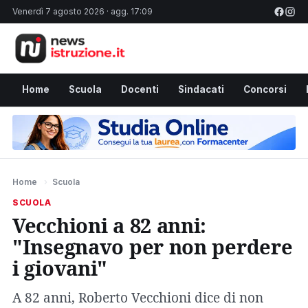
Venerdì 7 agosto 2026 · agg. 17:09
Home
Scuola
Docenti
Sindacati
Concorsi
Home
›
Scuola
SCUOLA
Vecchioni a 82 anni:
"Insegnavo per non perdere
i giovani"
A 82 anni, Roberto Vecchioni dice di non