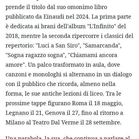
prende il titolo dal suo omonimo libro
pubblicato da Einaudi nel 2024. La prima parte
è dedicata ai brani dell'album "L'Infinito" del
2018, mentre la seconda ripercorre i classici del
repertorio: "Luci a San Siro", "Samarcanda",
"Sogna ragazzo sogna", "Chiamami ancora
amore". Un palco trasformato in aula, dove
canzoni e monologhi si alternano in un dialogo
con il pubblico che ricorda, almeno nella
forma, le sue antiche lezioni di liceo. Tra le
prossime tappe figurano Roma il 18 maggio,
Legnano il 21, Genova il 27, fino al ritorno a
Milano al Teatro Dal Verme il 28 settembre.
Una parabola, la sua, che continua a parlare al