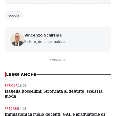
scuola
Vincenzo Schirripa
Editore, docente, autore
PUBBLICITÀ
LEGGI ANCHE
16:05
SCUOLA
Isabella Rossellini: Stroncata al debutto, scelsi la
moda
14:45
PRECARI
Immissioni in ruolo docenti: GAE e graduatorie di