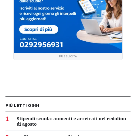
PUBBLICITÀ
PIÙ LETTI OGGI
1
Stipendi scuola: aumenti e arretrati nel cedolino
di agosto