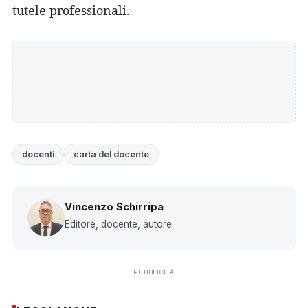
tutele professionali.
docenti
carta del docente
Vincenzo Schirripa
Editore, docente, autore
PUBBLICITÀ