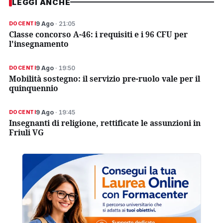
LEGGI ANCHE
9 Ago
· 21:05
DOCENTI
Classe concorso A-46: i requisiti e i 96 CFU per
l'insegnamento
9 Ago
· 19:50
DOCENTI
Mobilità sostegno: il servizio pre-ruolo vale per il
quinquennio
9 Ago
· 19:45
DOCENTI
Insegnanti di religione, rettificate le assunzioni in
Friuli VG