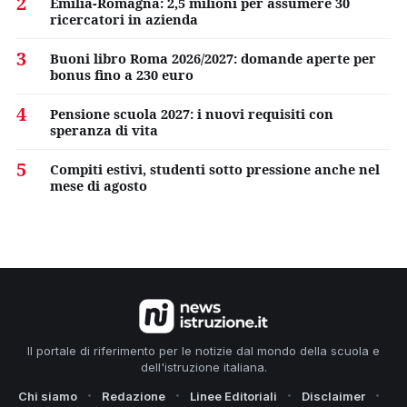
2
Emilia-Romagna: 2,5 milioni per assumere 30
ricercatori in azienda
3
Buoni libro Roma 2026/2027: domande aperte per
bonus fino a 230 euro
4
Pensione scuola 2027: i nuovi requisiti con
speranza di vita
5
Compiti estivi, studenti sotto pressione anche nel
mese di agosto
Il portale di riferimento per le notizie dal mondo della scuola e
dell'istruzione italiana.
Chi siamo
Redazione
Linee Editoriali
Disclaimer