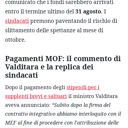
comunicato che i fondi sarebbero arrivati
entro il termine ultimo del
31 agosto
. I
sindacati
premono paventando il rischio di
slittamento delle spettanze al mese di
ottobre.
Pagamenti MOF: il commento di
Valditara e la replica dei
sindacati
Dopo il pagamento degli
stipendi per i
supplenti brevi e saltuari
il ministro Valditara
aveva annunciato:
“Subito dopo la firma del
contratto integrativo abbiamo interloquito con il
MEF al fine di procedere con l’attribuzione delle