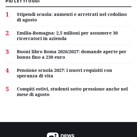
PIÙ LETTI OGGI
1
Stipendi scuola: aumenti e arretrati nel cedolino
di agosto
2
Emilia-Romagna: 2,5 milioni per assumere 30
ricercatori in azienda
3
Buoni libro Roma 2026/2027: domande aperte per
bonus fino a 230 euro
4
Pensione scuola 2027: i nuovi requisiti con
speranza di vita
5
Compiti estivi, studenti sotto pressione anche nel
mese di agosto