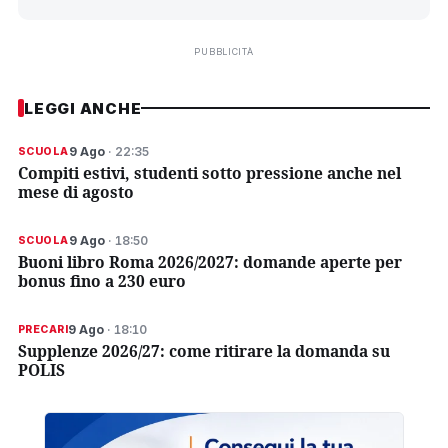
PUBBLICITÀ
LEGGI ANCHE
9 Ago
· 22:35
SCUOLA
Compiti estivi, studenti sotto pressione anche nel
mese di agosto
9 Ago
· 18:50
SCUOLA
Buoni libro Roma 2026/2027: domande aperte per
bonus fino a 230 euro
9 Ago
· 18:10
PRECARI
Supplenze 2026/27: come ritirare la domanda su
POLIS