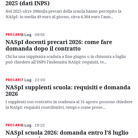
2025 (dati INPS)
Nel 2025 oltre 200mila precari della scuola hanno percepito la
NASpI: in media 49 euro al giorno, circa 6.304 euro l'ann...
8 Lug
· 09:55
PRECARI
NASpI docenti precari 2026: come fare
domanda dopo il contratto
Chi ha una supplenza scaduta a fine giugno o in chiusura a luglio
può chiedere all'INPS l'indennità NASpI: requisiti, te...
7 Lug
· 22:00
PRECARI
NASpI supplenti scuola: requisiti e domanda
2026
I supplenti con contratto in scadenza al 31 agosto possono chiedere
la NASpI: requisiti contributivi, tempi e come prese...
6 Lug
· 19:10
PRECARI
NASpI scuola 2026: domanda entro l'8 luglio