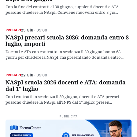
Con la fine dei contratti al 30 giugno, supplenti docenti e ATA
possono chiedere la NASpI. Conviene muoversi entro 8 gio...
25 Giu
· 09:00
PRECARI
NASpI precari scuola 2026: domanda entro 8
luglio, importi
Docenti e ATA con contratto in scadenza il 30 giugno hanno 68
giorni per chiedere la NASpI, ma presentando domanda entro...
22 Giu
· 09:00
PRECARI
NASpI scuola 2026 docenti e ATA: domanda
dal 1° luglio
Con i contratti in scadenza il 30 giugno, docenti e ATA precari
possono chiedere la NASpI all'INPS dal 1° luglio: presen...
PUBBLICITÀ