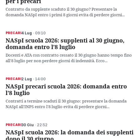
per i precari
Contratto da supplente scaduto il 30 giugno? Presentare la
domanda NASpI entro i primi 8 giorni evita di perdere giorni...
4 Lug
· 09:10
PRECARI
NASpI scuola 2026: supplenti al 30 giugno,
domanda entro l'8 luglio
Docenti e ATA con contratto cessato il 30 giugno hanno tempo fino
all'8 luglio per non perdere giorni di indennità. Ecco...
2 Lug
· 14:00
PRECARI
NASpI precari scuola 2026: domanda entro
l'8 luglio
Contratti a termine scaduti il 30 giugno: presentare la domanda
NASpI all'INPS entro l'8 luglio evita di perdere giorni...
30 Giu
· 22:52
PRECARI
NASpI scuola 2026: la domanda dei supplenti
dopo il 30 giugno