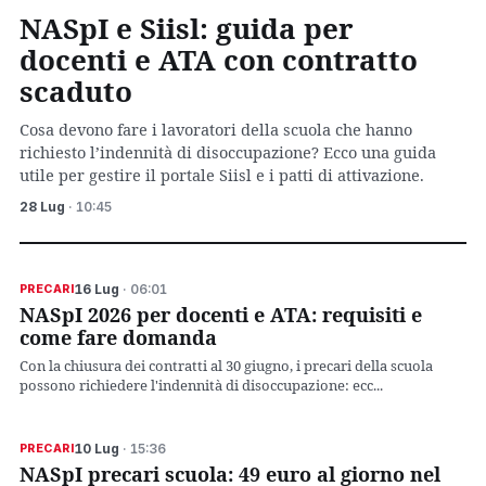
NASpI e Siisl: guida per
docenti e ATA con contratto
scaduto
Cosa devono fare i lavoratori della scuola che hanno
richiesto l’indennità di disoccupazione? Ecco una guida
utile per gestire il portale Siisl e i patti di attivazione.
28 Lug
· 10:45
16 Lug
· 06:01
PRECARI
NASpI 2026 per docenti e ATA: requisiti e
come fare domanda
Con la chiusura dei contratti al 30 giugno, i precari della scuola
possono richiedere l'indennità di disoccupazione: ecc...
10 Lug
· 15:36
PRECARI
NASpI precari scuola: 49 euro al giorno nel