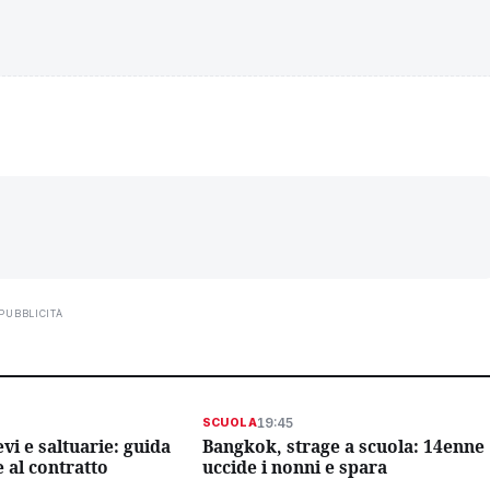
PUBBLICITÀ
19:45
SCUOLA
vi e saltuarie: guida
Bangkok, strage a scuola: 14enne
e al contratto
uccide i nonni e spara