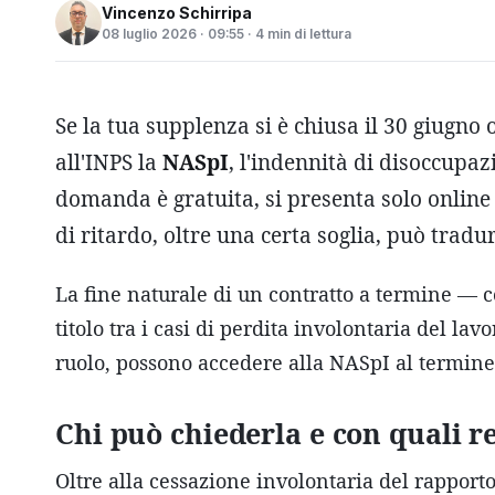
Vincenzo Schirripa
08 luglio 2026 · 09:55 · 4 min di lettura
Se la tua supplenza si è chiusa il 30 giugno 
all'INPS la
NASpI
, l'indennità di disoccupa
domanda è gratuita, si presenta solo online 
di ritardo, oltre una certa soglia, può tradu
La fine naturale di un contratto a termine — 
titolo tra i casi di perdita involontaria del lav
ruolo, possono accedere alla NASpI al termine 
Chi può chiederla e con quali re
Oltre alla cessazione involontaria del rapport