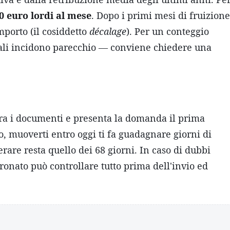
70 euro lordi al mese
. Dopo i primi mesi di fruizione
mporto (il cosiddetto
décalage
). Per un conteggio
duali incidono parecchio — conviene chiedere una
epara i documenti e presenta la domanda il prima
gno, muoverti entro oggi ti fa guadagnare giorni di
rare resta quello dei 68 giorni. In caso di dubbi
tronato può controllare tutto prima dell'invio ed