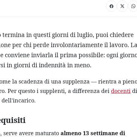
o termina in questi giorni di luglio, puoi chiedere
zione per chi perde involontariamente il lavoro. L
e conviene inviarla il prima possibile: ogni giorn
rsi in giorni di indennità in meno.
come la scadenza di una supplenza — rientra a pien
oro. Per questo i supplenti, a differenza dei
docenti
d
dell'incarico.
quisiti
o, serve avere maturato
almeno 13 settimane di