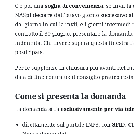
C'è poi una
soglia di convenienza
: se invii l
NASpI decorre dall'ottavo giorno successivo all
dal giorno in cui la invii, e i giorni intermedi
contratto il 30 giugno, presentare la domanda
indennità. Chi invece supera questa finestra
posticipata.
Per le supplenze in chiusura più avanti nel mes
data di fine contratto: il consiglio pratico rest
Come si presenta la domanda
La domanda si fa
esclusivamente per via tel
direttamente sul portale INPS, con
SPID, C
Nuova domanda);