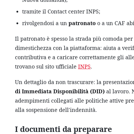
tramite il Contact center INPS;
rivolgendosi a un
patronato
o a un CAF abil
Il patronato è spesso la strada più comoda per 
dimestichezza con la piattaforma: aiuta a verifi
contributiva e a caricare correttamente gli alle
trovano sul sito ufficiale
INPS
.
Un dettaglio da non trascurare: la presentaz
di Immediata Disponibilità (DID)
al lavoro. 
adempimenti collegati alle politiche attive pre
alla sospensione dell'indennità.
I documenti da preparare