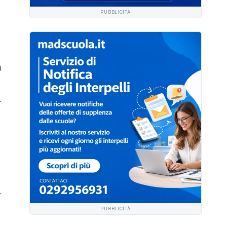
PUBBLICITÀ
a
.
r
PUBBLICITÀ