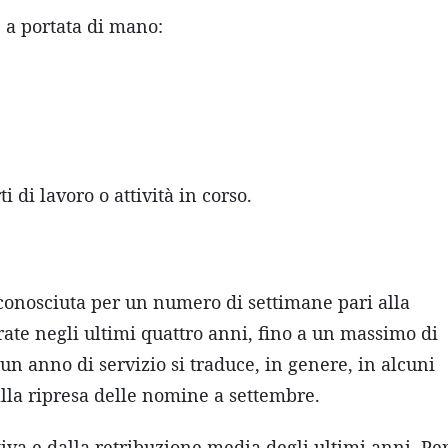
 a portata di mano:
 di lavoro o attività in corso.
iconosciuta per un numero di settimane pari alla
te negli ultimi quattro anni, fino a un massimo di
 un anno di servizio si traduce, in genere, in alcuni
 alla ripresa delle nomine a settembre.
iva e dalla retribuzione media degli ultimi anni. Pe