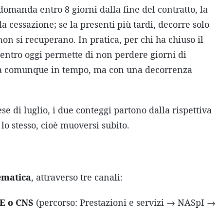
a domanda entro 8 giorni dalla fine del contratto, la
a cessazione; se la presenti più tardi, decorre solo
 non si recuperano. In pratica, per chi ha chiuso il
 entro oggi permette di non perdere giorni di
 fa comunque in tempo, ma con una decorrenza
e di luglio, i due conteggi partono dalla rispettiva
a lo stesso, cioè muoversi subito.
ematica
, attraverso tre canali:
IE o CNS
(percorso: Prestazioni e servizi → NASpI →