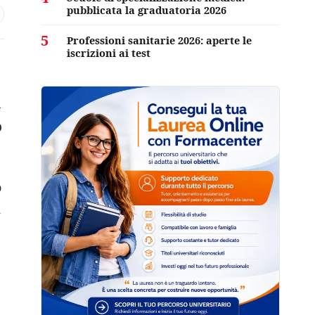
pubblicata la graduatoria 2026
5
Professioni sanitarie 2026: aperte le
iscrizioni ai test
a
o
o
i