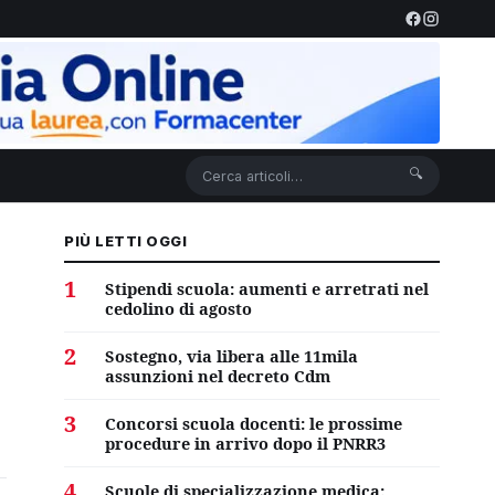
🔍
PIÙ LETTI OGGI
1
Stipendi scuola: aumenti e arretrati nel
cedolino di agosto
2
Sostegno, via libera alle 11mila
assunzioni nel decreto Cdm
3
Concorsi scuola docenti: le prossime
procedure in arrivo dopo il PNRR3
4
Scuole di specializzazione medica: