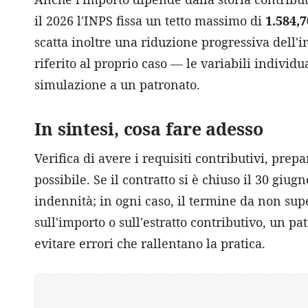
il 2026 l'INPS fissa un tetto massimo di
1.584,
scatta inoltre una riduzione progressiva dell'i
riferito al proprio caso — le variabili indivi
simulazione a un patronato.
In sintesi, cosa fare adesso
Verifica di avere i requisiti contributivi, pr
possibile. Se il contratto si è chiuso il 30 giu
indennità; in ogni caso, il termine da non supe
sull'importo o sull'estratto contributivo, un pa
evitare errori che rallentano la pratica.