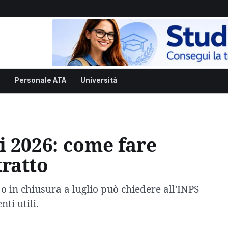
i
Personale ATA
Università
i 2026: come fare
ratto
o in chiusura a luglio può chiedere all'INPS
ti utili.