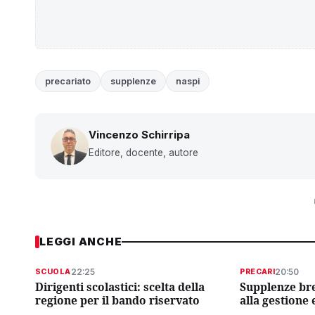
precariato
supplenze
naspi
Vincenzo Schirripa
Editore, docente, autore
LEGGI ANCHE
22:25
20:50
SCUOLA
PRECARI
Dirigenti scolastici: scelta della
Supplenze bre
regione per il bando riservato
alla gestione 