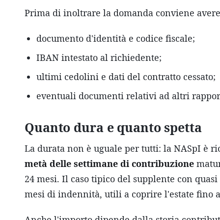
Prima di inoltrare la domanda conviene avere
documento d'identità e codice fiscale;
IBAN intestato al richiedente;
ultimi cedolini e dati del contratto cessato;
eventuali documenti relativi ad altri rapporti
Quanto dura e quanto spetta
La durata non è uguale per tutti: la NASpI è r
metà delle settimane di contribuzione
matura
24 mesi. Il caso tipico del supplente con quasi
mesi di indennità, utili a coprire l'estate fino
Anche l'importo dipende dalla storia contribut