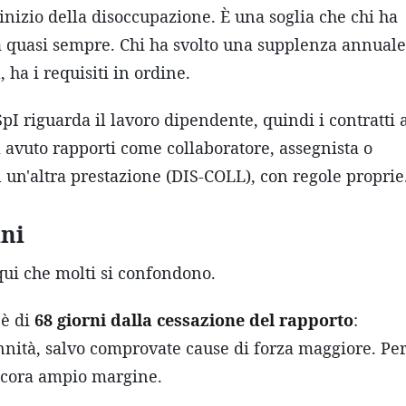
'inizio della disoccupazione. È una soglia che chi ha
 quasi sempre. Chi ha svolto una supplenza annuale
ha i requisiti in ordine.
pI riguarda il lavoro dipendente, quindi i contratti 
 avuto rapporti come collaboratore, assegnista o
in un'altra prestazione (DIS-COLL), con regole proprie
ini
qui che molti si confondono.
 è di
68 giorni dalla cessazione del rapporto
:
dennità, salvo comprovate cause di forza maggiore. Pe
ancora ampio margine.