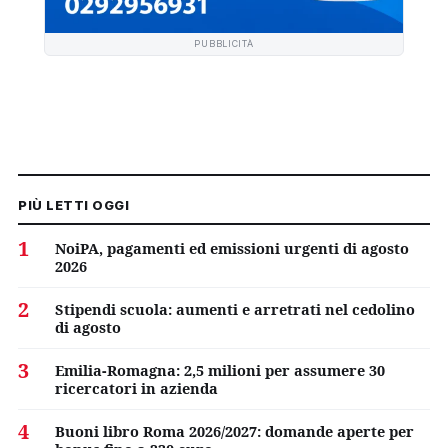
PUBBLICITÀ
PIÙ LETTI OGGI
1
NoiPA, pagamenti ed emissioni urgenti di agosto
2026
2
Stipendi scuola: aumenti e arretrati nel cedolino
di agosto
3
Emilia-Romagna: 2,5 milioni per assumere 30
ricercatori in azienda
4
Buoni libro Roma 2026/2027: domande aperte per