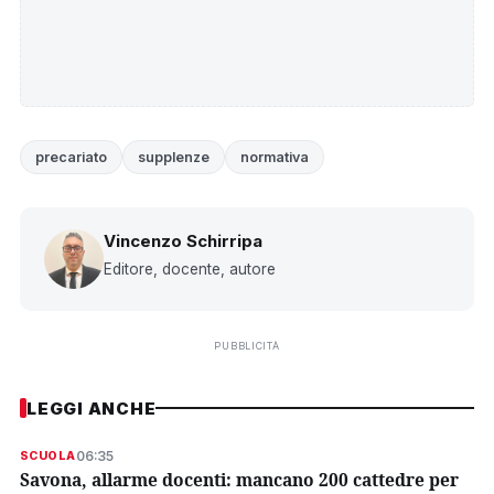
precariato
supplenze
normativa
Vincenzo Schirripa
Editore, docente, autore
PUBBLICITÀ
LEGGI ANCHE
06:35
SCUOLA
Savona, allarme docenti: mancano 200 cattedre per