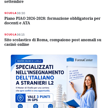
settembre
06:30
SCUOLA
Piano PIAO 2026-2028: formazione obbligatoria per
docenti e ATA
06:15
SCUOLA
Sito scolastico di Roma, compaiono post anomali su
casinò online