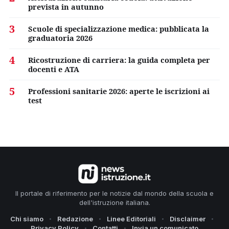
prevista in autunno
3
Scuole di specializzazione medica: pubblicata la
graduatoria 2026
4
Ricostruzione di carriera: la guida completa per
docenti e ATA
5
Professioni sanitarie 2026: aperte le iscrizioni ai
test
Il portale di riferimento per le notizie dal mondo della scuola e
dell'istruzione italiana.
Chi siamo
Redazione
Linee Editoriali
Disclaimer
Privacy Policy
Contatti
Invia un comunicato