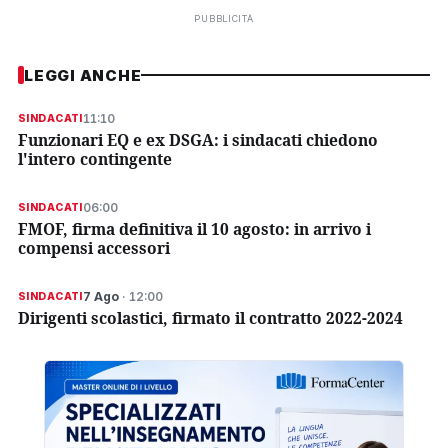
PUBBLICITÀ
LEGGI ANCHE
11:10
SINDACATI
Funzionari EQ e ex DSGA: i sindacati chiedono
l'intero contingente
06:00
SINDACATI
FMOF, firma definitiva il 10 agosto: in arrivo i
compensi accessori
7 Ago
· 12:00
SINDACATI
Dirigenti scolastici, firmato il contratto 2022-2024