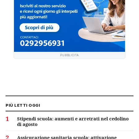
PUBBLICITÀ
PIÙ LETTI OGGI
1
Stipendi scuola: aumenti e arretrati nel cedolino
di agosto
2
Assicurazione sanitaria scuola: attivazione