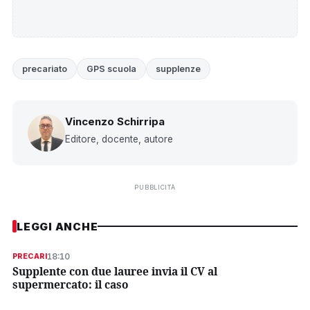
precariato
GPS scuola
supplenze
Vincenzo Schirripa
Editore, docente, autore
PUBBLICITÀ
LEGGI ANCHE
18:10
PRECARI
Supplente con due lauree invia il CV al
supermercato: il caso