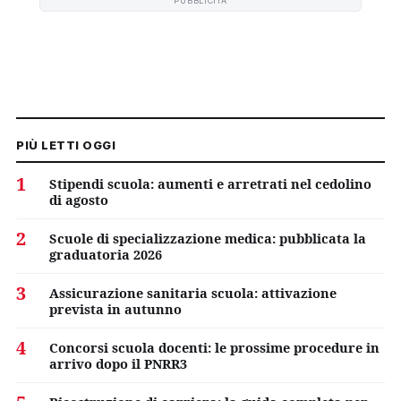
PUBBLICITÀ
PIÙ LETTI OGGI
1
Stipendi scuola: aumenti e arretrati nel cedolino
di agosto
2
Scuole di specializzazione medica: pubblicata la
graduatoria 2026
3
Assicurazione sanitaria scuola: attivazione
prevista in autunno
4
Concorsi scuola docenti: le prossime procedure in
arrivo dopo il PNRR3