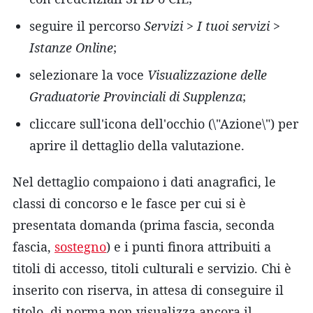
seguire il percorso
Servizi > I tuoi servizi >
Istanze Online
;
selezionare la voce
Visualizzazione delle
Graduatorie Provinciali di Supplenza
;
cliccare sull'icona dell'occhio (\"Azione\") per
aprire il dettaglio della valutazione.
Nel dettaglio compaiono i dati anagrafici, le
classi di concorso e le fasce per cui si è
presentata domanda (prima fascia, seconda
fascia,
sostegno
) e i punti finora attribuiti a
titoli di accesso, titoli culturali e servizio. Chi è
inserito con riserva, in attesa di conseguire il
titolo, di norma non visualizza ancora il