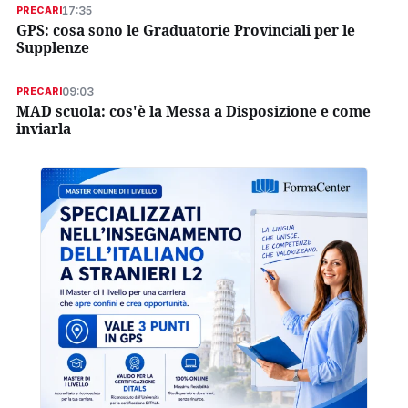
17:35
PRECARI
GPS: cosa sono le Graduatorie Provinciali per le
Supplenze
09:03
PRECARI
MAD scuola: cos'è la Messa a Disposizione e come
inviarla