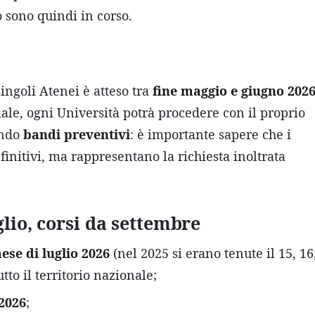
o sono quindi in corso.
singoli Atenei è atteso tra
fine maggio e giugno 202
iale, ogni Università potrà procedere con il proprio
ando
bandi preventivi
: è importante sapere che i
initivi, ma rappresentano la richiesta inoltrata
lio, corsi da settembre
ese di luglio 2026
(nel 2025 si erano tenute il 15, 16
utto il territorio nazionale;
2026
;