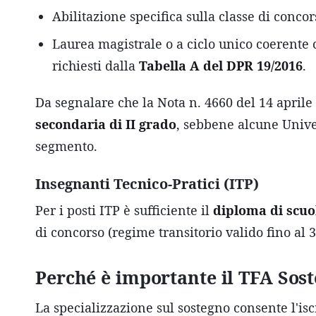
Abilitazione specifica sulla classe di concor
Laurea magistrale o a ciclo unico coerente 
richiesti dalla
Tabella A del DPR 19/2016
.
Da segnalare che la Nota n. 4660 del 14 april
secondaria di II grado
, sebbene alcune Univer
segmento.
Insegnanti Tecnico-Pratici (ITP)
Per i posti ITP è sufficiente il
diploma di scuo
di concorso (regime transitorio valido fino al
Perché è importante il TFA Sos
La specializzazione sul sostegno consente l'is