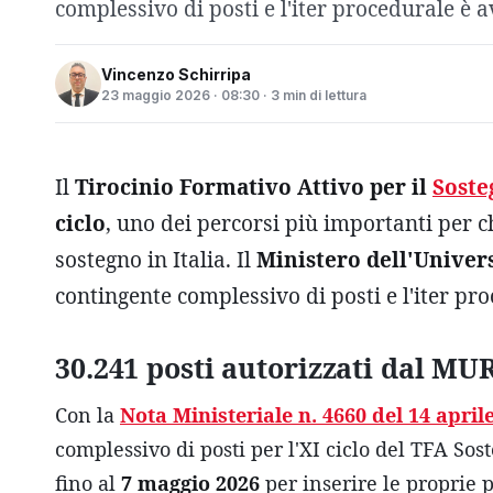
complessivo di posti e l'iter procedurale è a
Vincenzo Schirripa
23 maggio 2026 · 08:30 · 3 min di lettura
Il
Tirocinio Formativo Attivo per il
Soste
ciclo
, uno dei percorsi più importanti per c
sostegno in Italia. Il
Ministero dell'Univers
contingente complessivo di posti e l'iter pr
30.241 posti autorizzati dal MU
Con la
Nota Ministeriale n. 4660 del 14 april
complessivo di posti per l'XI ciclo del TFA So
fino al
7 maggio 2026
per inserire le proprie p