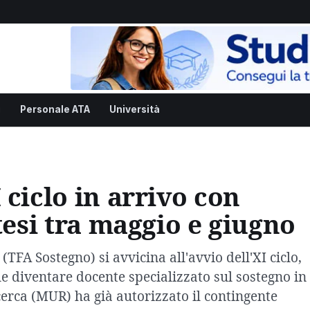
i
Personale ATA
Università
 ciclo in arrivo con
tesi tra maggio e giugno
(TFA Sostegno) si avvicina all'avvio dell'XI ciclo,
e diventare docente specializzato sul sostegno in
Ricerca (MUR) ha già autorizzato il contingente