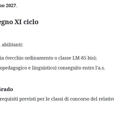
no 2027
.
egno XI ciclo
 abilitanti:
a (vecchio ordinamento o classe LM-85 bis);
opedagogico e linguistico) conseguito entro l'a.s.
Grado
uisiti previsti per le classi di concorso del relativ