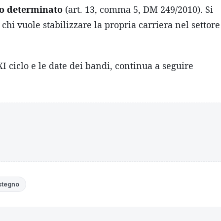
o determinato
(art. 13, comma 5, DM 249/2010). Si
hi vuole stabilizzare la propria carriera nel settore
I ciclo e le date dei bandi, continua a seguire
ostegno