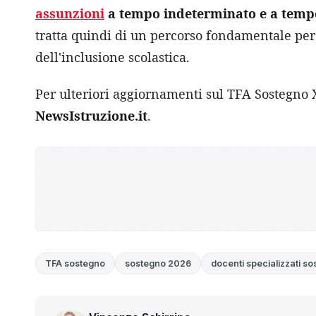
assunzioni
a tempo indeterminato e a temp
tratta quindi di un percorso fondamentale per c
dell'inclusione scolastica.
Per ulteriori aggiornamenti sul TFA Sostegno X
NewsIstruzione.it
.
TFA sostegno
sostegno 2026
docenti specializzati s