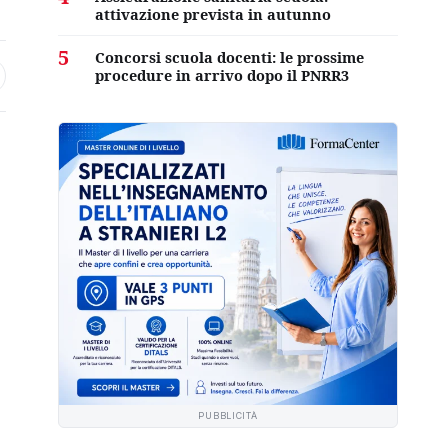
attivazione prevista in autunno
5
Concorsi scuola docenti: le prossime
procedure in arrivo dopo il PNRR3
PUBBLICITÀ