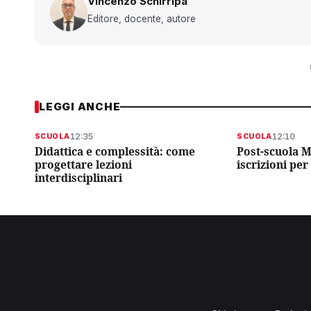
Vincenzo Schirripa
Editore, docente, autore
LEGGI ANCHE
12:35
12:10
SCUOLA
SCUOLA
Didattica e complessità: come
Post-scuola M
progettare lezioni
iscrizioni per
interdisciplinari