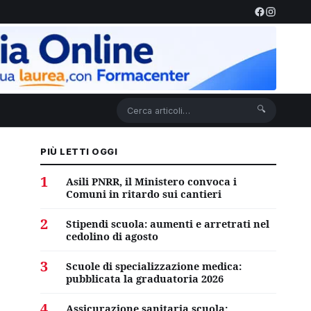
🔍
PIÙ LETTI OGGI
1
Asili PNRR, il Ministero convoca i
Comuni in ritardo sui cantieri
2
Stipendi scuola: aumenti e arretrati nel
cedolino di agosto
3
Scuole di specializzazione medica:
pubblicata la graduatoria 2026
4
Assicurazione sanitaria scuola: