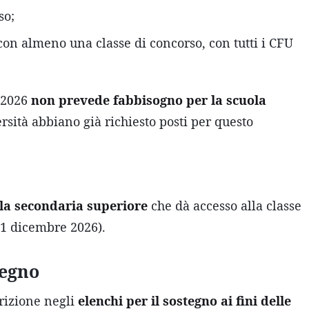
so;
con almeno una classe di concorso, con tutti i CFU
e 2026
non prevede fabbisogno per la scuola
sità abbiano già richiesto posti per questo
la secondaria superiore
che dà accesso alla classe
 31 dicembre 2026).
tegno
crizione negli
elenchi per il sostegno ai fini delle