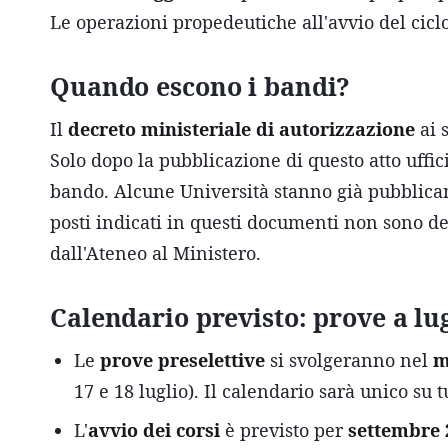
Le operazioni propedeutiche all'avvio del cicl
Quando escono i bandi?
Il
decreto ministeriale di autorizzazione
ai 
Solo dopo la pubblicazione di questo atto uffic
bando. Alcune Università stanno già pubblic
posti indicati in questi documenti non sono def
dall'Ateneo al Ministero.
Calendario previsto: prove a lug
Le
prove preselettive
si svolgeranno nel
m
17 e 18 luglio). Il calendario sarà unico su t
L'
avvio dei corsi
è previsto per
settembre 