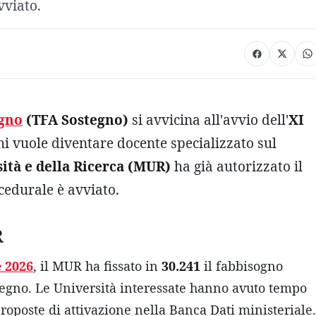
vviato.
gno
(TFA Sostegno)
si avvicina all'avvio dell'
XI
hi vuole diventare docente specializzato sul
ità e della Ricerca (MUR)
ha già autorizzato il
ocedurale è avviato.
R
e 2026
, il MUR ha fissato in
30.241
il fabbisogno
stegno. Le Università interessate hanno avuto tempo
roposte di attivazione nella Banca Dati ministeriale.