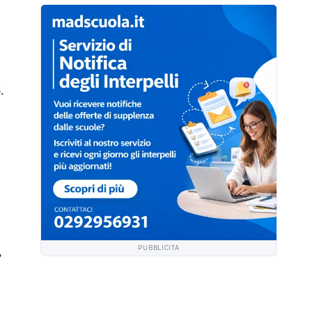
6
.
,
PUBBLICITÀ