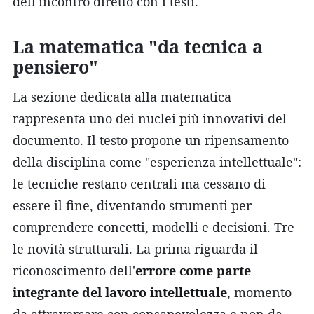
dell'incontro diretto con i testi.
La matematica "da tecnica a
pensiero"
La sezione dedicata alla matematica
rappresenta uno dei nuclei più innovativi del
documento. Il testo propone un ripensamento
della disciplina come "esperienza intellettuale":
le tecniche restano centrali ma cessano di
essere il fine, diventando strumenti per
comprendere concetti, modelli e decisioni. Tre
le novità strutturali. La prima riguarda il
riconoscimento dell'
errore come parte
integrante del lavoro intellettuale
, momento
da attraversare con consapevolezza e non da