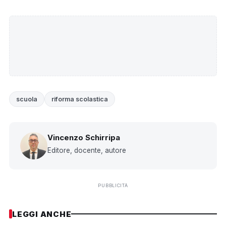
scuola
riforma scolastica
Vincenzo Schirripa
Editore, docente, autore
PUBBLICITÀ
LEGGI ANCHE