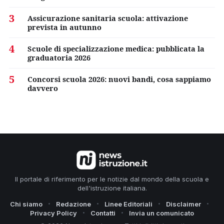
3
Assicurazione sanitaria scuola: attivazione
prevista in autunno
4
Scuole di specializzazione medica: pubblicata la
graduatoria 2026
5
Concorsi scuola 2026: nuovi bandi, cosa sappiamo
davvero
Il portale di riferimento per le notizie dal mondo della scuola e
dell'istruzione italiana.
Chi siamo
Redazione
Linee Editoriali
Disclaimer
Privacy Policy
Contatti
Invia un comunicato