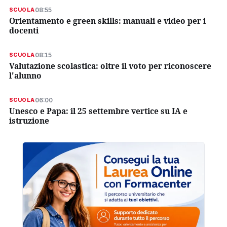
08:55
SCUOLA
Orientamento e green skills: manuali e video per i
docenti
08:15
SCUOLA
Valutazione scolastica: oltre il voto per riconoscere
l'alunno
06:00
SCUOLA
Unesco e Papa: il 25 settembre vertice su IA e
istruzione