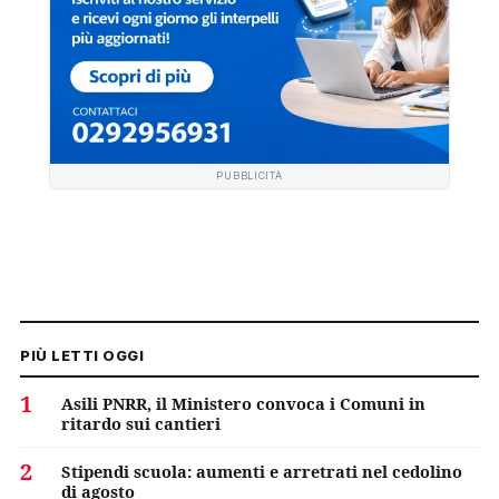
PUBBLICITÀ
PIÙ LETTI OGGI
1
Asili PNRR, il Ministero convoca i Comuni in
ritardo sui cantieri
2
Stipendi scuola: aumenti e arretrati nel cedolino
di agosto