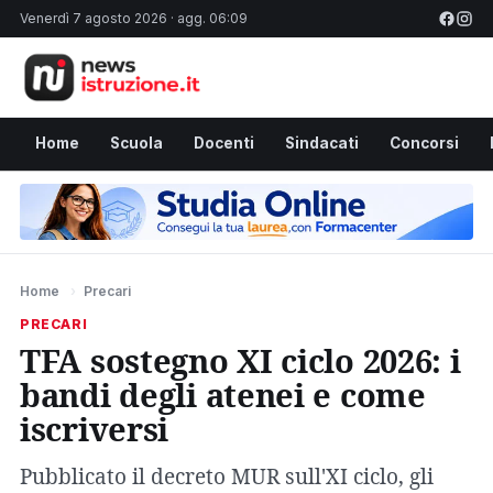
Venerdì 7 agosto 2026 · agg. 06:09
Home
Scuola
Docenti
Sindacati
Concorsi
Home
›
Precari
PRECARI
TFA sostegno XI ciclo 2026: i
bandi degli atenei e come
iscriversi
Pubblicato il decreto MUR sull'XI ciclo, gli