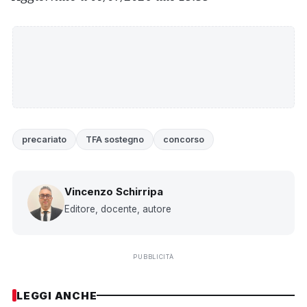
precariato
TFA sostegno
concorso
Vincenzo Schirripa
Editore, docente, autore
PUBBLICITÀ
LEGGI ANCHE