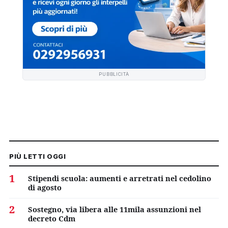
PUBBLICITÀ
PIÙ LETTI OGGI
1
Stipendi scuola: aumenti e arretrati nel cedolino
di agosto
2
Sostegno, via libera alle 11mila assunzioni nel
decreto Cdm