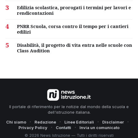
3
Edilizia scolastica, prorogati i termini per lavori e
rendicontazioni
4
PNRR Scuola, corsa contro il tempo per i cantieri
edilizi
5
Disabilità, il progetto di vita entra nelle scuole con
Class Audition
Il portale di riferimento per le notizie dal mondo della scuola e
dell'istruzione italiana.
Chi siamo
Redazione
Linee Editoriali
Disclaimer
Privacy Policy
Contatti
Invia un comunicato
© 2026 News Istruzione — Tutti i diritti riservati