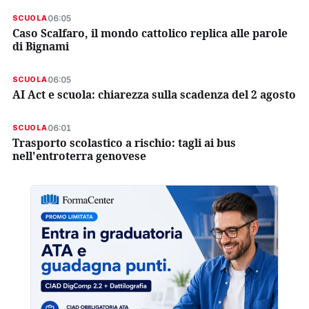
06:05
SCUOLA
Caso Scalfaro, il mondo cattolico replica alle parole
di Bignami
06:05
SCUOLA
AI Act e scuola: chiarezza sulla scadenza del 2 agosto
06:01
SCUOLA
Trasporto scolastico a rischio: tagli ai bus
nell'entroterra genovese