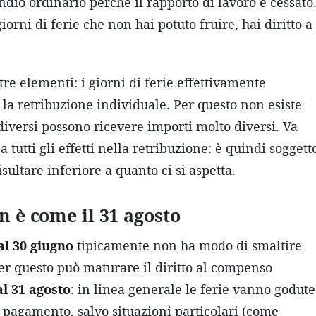
endio ordinario perché il rapporto di lavoro è cessato
rni di ferie che non hai potuto fruire, hai diritto a
tre elementi: i giorni di ferie effettivamente
e la retribuzione individuale. Per questo non esiste
diversi possono ricevere importi molto diversi. Va
tutti gli effetti nella retribuzione: è quindi soggett
isultare inferiore a quanto ci si aspetta.
n è come il 31 agosto
al 30 giugno
tipicamente non ha modo di smaltire
per questo può maturare il diritto al compenso
al 31 agosto
: in linea generale le ferie vanno godute
 pagamento, salvo situazioni particolari (come