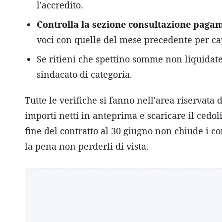
l'accredito.
Controlla la sezione consultazione pagame
voci con quelle del mese precedente per cap
Se ritieni che spettino somme non liquidate
sindacato di categoria.
Tutte le verifiche si fanno nell'area riservata 
importi netti in anteprima e scaricare il cedol
fine del contratto al 30 giugno non chiude i c
la pena non perderli di vista.