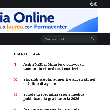
🔍
PIÙ LETTI OGGI
1
Asili PNRR, il Ministero convoca i
Comuni in ritardo sui cantieri
2
Stipendi scuola: aumenti e arretrati nel
cedolino di agosto
3
Scuole di specializzazione medica:
pubblicata la graduatoria 2026
4
Assicurazione sanitaria scuola: