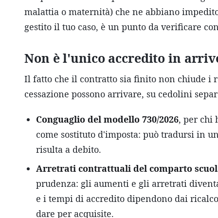
malattia o maternità) che ne abbiano impedito 
gestito il tuo caso, è un punto da verificare co
Non è l'unico accredito in arriv
Il fatto che il contratto sia finito non chiude 
cessazione possono arrivare, su cedolini separ
Conguaglio del modello 730/2026
, per chi
come sostituto d'imposta: può tradursi in un
risulta a debito.
Arretrati contrattuali del comparto scuo
prudenza: gli aumenti e gli arretrati divent
e i tempi di accredito dipendono dai ricalco
dare per acquisite.