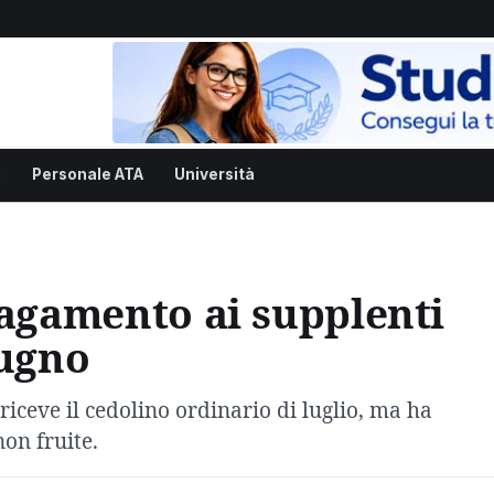
i
Personale ATA
Università
pagamento ai supplenti
iugno
riceve il cedolino ordinario di luglio, ma ha
non fruite.