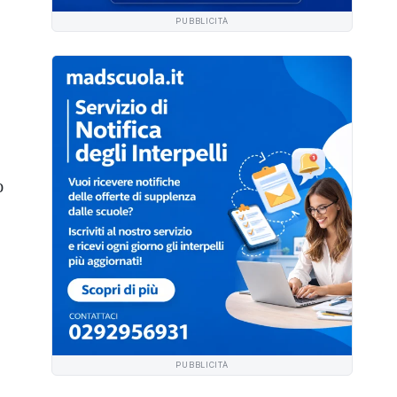
.
PUBBLICITÀ
o
PUBBLICITÀ