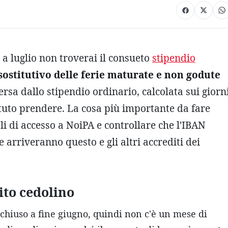
, a luglio non troverai il consueto
stipendio
ostitutivo delle ferie maturate e non godute
sa dallo stipendio ordinario, calcolata sui giorn
otuto prendere. La cosa più importante da fare
li di accesso a NoiPA e controllare che l'IBAN
e arriveranno questo e gli altri accrediti dei
lito cedolino
è chiuso a fine giugno, quindi non c'è un mese di