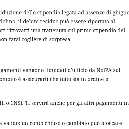
riduzione dello stipendio legata ad assenze di giugn
olino, il debito residuo può essere riportato al
sti ritrovarti una trattenuta sul primo stipendio del
on farsi cogliere di sorpresa.
gamenti vengono liquidati d'ufficio da NoiPA sul
compito è assicurarti che tutto sia in ordine e
IE o CNS). Ti servirà anche per gli altri pagamenti in
a valido: un conto chiuso o cambiato può bloccare