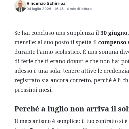
Vincenzo Schirripa
04 luglio 2026 · 16:45 · 4 min di lettura
Se hai concluso una supplenza il
30 giugno
mensile: al suo posto ti spetta il
compenso s
durante l'anno scolastico. È una somma diver
di ferie che ti erano dovuti e che non hai p
adesso è una sola: tenere attive le credenzia
registrato sia ancora corretto, perché è lì ch
prossimi mesi.
Perché a luglio non arriva il so
Il meccanismo è semplice: il tuo contratto si 