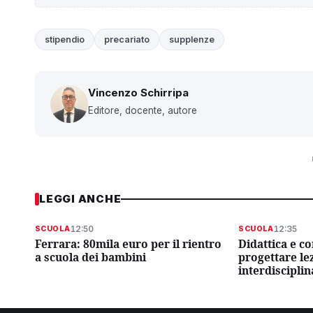
stipendio
precariato
supplenze
Vincenzo Schirripa
Editore, docente, autore
LEGGI ANCHE
12:50
12:35
SCUOLA
SCUOLA
Ferrara: 80mila euro per il rientro
Didattica e c
a scuola dei bambini
progettare le
interdisciplin