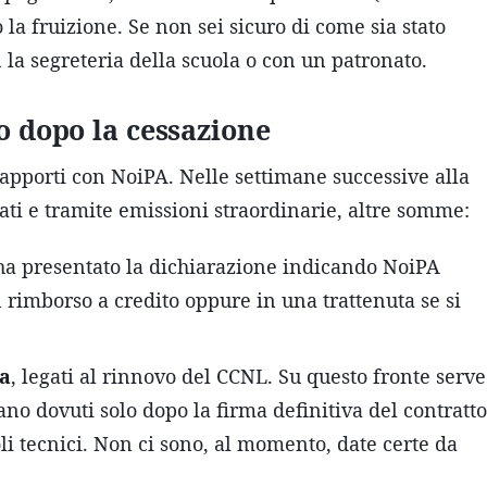
la fruizione. Se non sei sicuro di come sia stato
n la segreteria della scuola o con un patronato.
o dopo la cessazione
i rapporti con NoiPA. Nelle settimane successive alla
ati e tramite emissioni straordinarie, altre somme:
 ha presentato la dichiarazione indicando NoiPA
 rimborso a credito oppure in una trattenuta se si
la
, legati al rinnovo del CCNL. Su questo fronte serve
ano dovuti solo dopo la firma definitiva del contratto
li tecnici. Non ci sono, al momento, date certe da