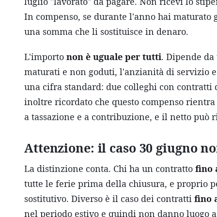
luglio "lavorato" da pagare. Non ricevi lo stip
In compenso, se durante l'anno hai maturato gio
una somma che li sostituisce in denaro.
L'importo
non è uguale per tutti
. Dipende da 
maturati e non goduti, l'anzianità di servizio 
una cifra standard: due colleghi con contratti 
inoltre ricordato che questo compenso rientra a 
a tassazione e a contribuzione, e il netto può r
Attenzione: il caso 30 giugno no
La distinzione conta. Chi ha un contratto
fino 
tutte le ferie prima della chiusura, e proprio 
sostitutivo. Diverso è il caso dei contratti
fino 
nel periodo estivo e quindi non danno luogo a