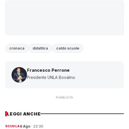
cronaca
didattica
caldo scuole
Francesco Perrone
Presidente UNLA Bovalino
PUBBLICITÀ
LEGGI ANCHE
6 Ago
· 22:30
SCUOLA