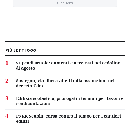
PUBBLICITÀ
PIÙ LETTI OGGI
1
Stipendi scuola: aumenti e arretrati nel cedolino
di agosto
2
Sostegno, via libera alle 11mila assunzioni nel
decreto Cdm
3
Edilizia scolastica, prorogati i termini per lavori e
rendicontazioni
4
PNRR Scuola, corsa contro il tempo per i cantieri
edilizi