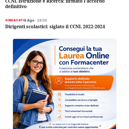
CCNL Istruzione e Ricerca: firmato l'accordo
definitivo
6 Ago
· 18:00
SINDACATI
Dirigenti scolastici: siglato il CCNL 2022-2024