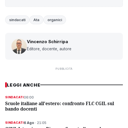
sindacati
Ata
organici
Vincenzo Schirripa
Editore, docente, autore
PUBBLICITÀ
LEGGI ANCHE
06:00
SINDACATI
Scuole italiane all'estero: confronto FLC CGIL sul
bando docenti
6 Ago
· 21:05
SINDACATI