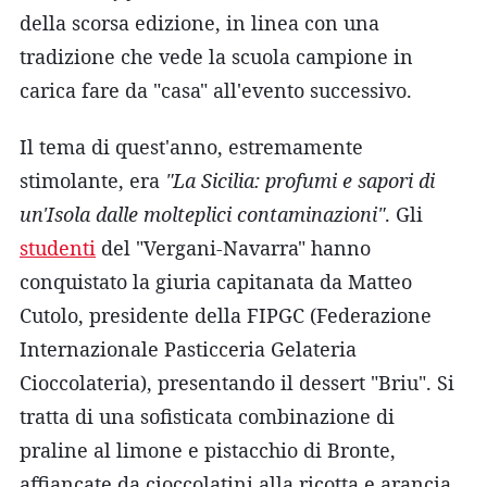
della scorsa edizione, in linea con una
tradizione che vede la scuola campione in
carica fare da "casa" all'evento successivo.
Il tema di quest'anno, estremamente
stimolante, era
"La Sicilia: profumi e sapori di
un'Isola dalle molteplici contaminazioni"
. Gli
studenti
del "Vergani-Navarra" hanno
conquistato la giuria capitanata da Matteo
Cutolo, presidente della FIPGC (Federazione
Internazionale Pasticceria Gelateria
Cioccolateria), presentando il dessert "Briu". Si
tratta di una sofisticata combinazione di
praline al limone e pistacchio di Bronte,
affiancate da cioccolatini alla ricotta e arancia