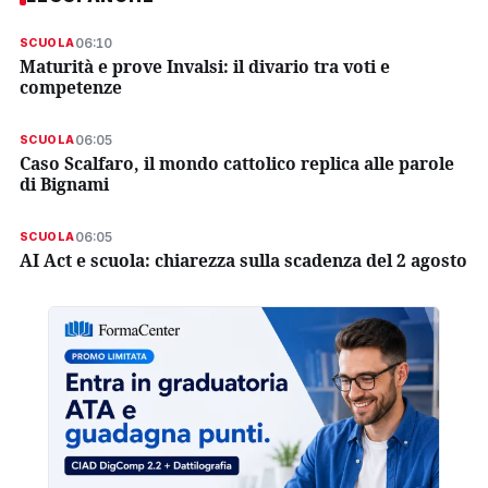
06:10
SCUOLA
Maturità e prove Invalsi: il divario tra voti e
competenze
06:05
SCUOLA
Caso Scalfaro, il mondo cattolico replica alle parole
di Bignami
06:05
SCUOLA
AI Act e scuola: chiarezza sulla scadenza del 2 agosto