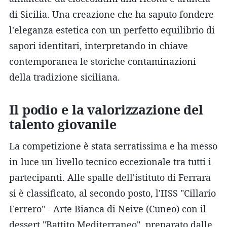
di Sicilia. Una creazione che ha saputo fondere
l'eleganza estetica con un perfetto equilibrio di
sapori identitari, interpretando in chiave
contemporanea le storiche contaminazioni
della tradizione siciliana.
Il podio e la valorizzazione del
talento giovanile
La competizione è stata serratissima e ha messo
in luce un livello tecnico eccezionale tra tutti i
partecipanti. Alle spalle dell'istituto di Ferrara
si è classificato, al secondo posto, l'IISS "Cillario
Ferrero" - Arte Bianca di Neive (Cuneo) con il
dessert "Battito Mediterraneo", preparato dalle