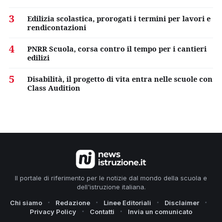
3
Edilizia scolastica, prorogati i termini per lavori e
rendicontazioni
4
PNRR Scuola, corsa contro il tempo per i cantieri
edilizi
5
Disabilità, il progetto di vita entra nelle scuole con
Class Audition
Il portale di riferimento per le notizie dal mondo della scuola e
dell'istruzione italiana.
Chi siamo
Redazione
Linee Editoriali
Disclaimer
Privacy Policy
Contatti
Invia un comunicato