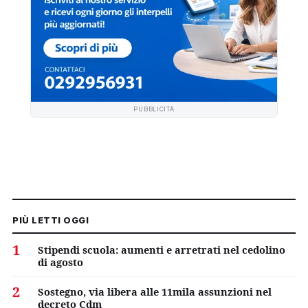
PUBBLICITÀ
PIÙ LETTI OGGI
1
Stipendi scuola: aumenti e arretrati nel cedolino
di agosto
2
Sostegno, via libera alle 11mila assunzioni nel
decreto Cdm