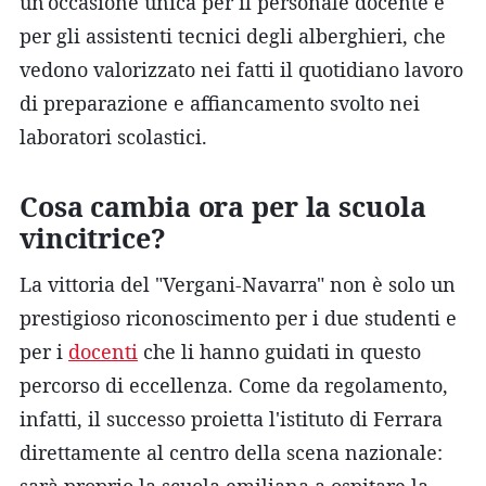
un'occasione unica per il personale docente e
per gli assistenti tecnici degli alberghieri, che
vedono valorizzato nei fatti il quotidiano lavoro
di preparazione e affiancamento svolto nei
laboratori scolastici.
Cosa cambia ora per la scuola
vincitrice?
La vittoria del "Vergani-Navarra" non è solo un
prestigioso riconoscimento per i due studenti e
per i
docenti
che li hanno guidati in questo
percorso di eccellenza. Come da regolamento,
infatti, il successo proietta l'istituto di Ferrara
direttamente al centro della scena nazionale:
sarà proprio la scuola emiliana a ospitare la