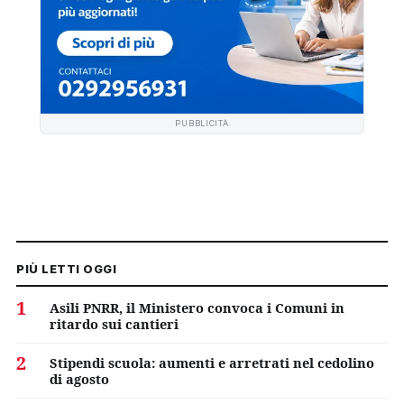
PUBBLICITÀ
PIÙ LETTI OGGI
1
Asili PNRR, il Ministero convoca i Comuni in
ritardo sui cantieri
2
Stipendi scuola: aumenti e arretrati nel cedolino
di agosto