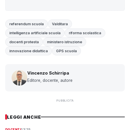
referendum scuola
Valditara
intelligenza artificiale scuola
riforma scolastica
docenti protesta
ministero istruzione
innovazione didattica
GPS scuola
Vincenzo Schirripa
Editore, docente, autore
PUBBLICITÀ
LEGGI ANCHE
13:25
DOCENTI