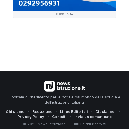
PUBBLICITÀ
Il portale di riferimento per le notizie dal mondo della scuola e
dell'istruzione italiana.
Chi siamo
Redazione
Linee Editoriali
Disclaimer
Privacy Policy
Contatti
Invia un comunicato
© 2026 News Istruzione — Tutti i diritti riservati