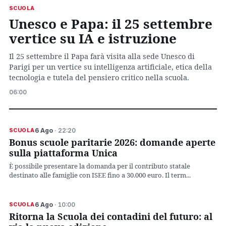
SCUOLA
Unesco e Papa: il 25 settembre
vertice su IA e istruzione
Il 25 settembre il Papa farà visita alla sede Unesco di
Parigi per un vertice su intelligenza artificiale, etica della
tecnologia e tutela del pensiero critico nella scuola.
06:00
6 Ago
· 22:20
SCUOLA
Bonus scuole paritarie 2026: domande aperte
sulla piattaforma Unica
È possibile presentare la domanda per il contributo statale
destinato alle famiglie con ISEE fino a 30.000 euro. Il term...
6 Ago
· 10:00
SCUOLA
Ritorna la Scuola dei contadini del futuro: al