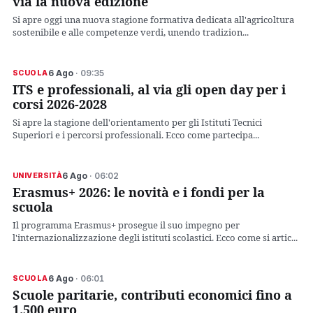
via la nuova edizione
Si apre oggi una nuova stagione formativa dedicata all'agricoltura
sostenibile e alle competenze verdi, unendo tradizion...
6 Ago
· 09:35
SCUOLA
ITS e professionali, al via gli open day per i
corsi 2026-2028
Si apre la stagione dell'orientamento per gli Istituti Tecnici
Superiori e i percorsi professionali. Ecco come partecipa...
6 Ago
· 06:02
UNIVERSITÀ
Erasmus+ 2026: le novità e i fondi per la
scuola
Il programma Erasmus+ prosegue il suo impegno per
l'internazionalizzazione degli istituti scolastici. Ecco come si artic...
6 Ago
· 06:01
SCUOLA
Scuole paritarie, contributi economici fino a
1.500 euro