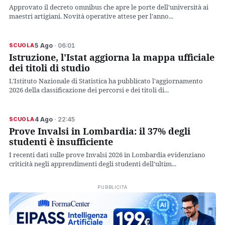
Approvato il decreto omnibus che apre le porte dell'università ai
maestri artigiani. Novità operative attese per l'anno...
5 Ago
· 06:01
SCUOLA
Istruzione, l'Istat aggiorna la mappa ufficiale
dei titoli di studio
L'Istituto Nazionale di Statistica ha pubblicato l'aggiornamento
2026 della classificazione dei percorsi e dei titoli di...
4 Ago
· 22:45
SCUOLA
Prove Invalsi in Lombardia: il 37% degli
studenti è insufficiente
I recenti dati sulle prove Invalsi 2026 in Lombardia evidenziano
criticità negli apprendimenti degli studenti dell'ultim...
PUBBLICITÀ