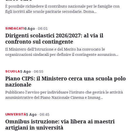
È possibile richiedere il contributo nazionale per le famiglie con
figli iscritti alle scuole paritarie secondarie. Doma...
6 Ago
· 06:01
SINDACATI
Dirigenti scolastici 2026/2027: al via il
confronto sul contingente
Il Ministero dell'Istruzione e del Merito ha convocato le
organizzazioni sindacali per definire il contingente assunzion...
5 Ago
· 06:55
SCUOLA
Piano CIPS: il Ministero cerca una scuola polo
nazionale
Pubblicato l'avviso per individuare l'istituto che gestirà le attività
amministrative del Piano Nazionale Cinema e Immag...
5 Ago
· 06:45
UNIVERSITÀ
Omnibus istruzione: via libera ai maestri
artigiani in università