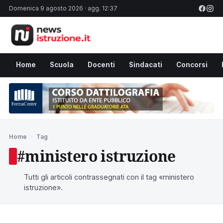
Domenica 9 agosto 2026 · agg. 12:37
Home
Scuola
Docenti
Sindacati
Concorsi
Home
›
Tag
#ministero istruzione
Tutti gli articoli contrassegnati con il tag «ministero
istruzione».