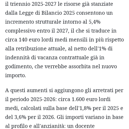
il triennio 2025-2027 le risorse già stanziate
dalla Legge di Bilancio 2025 consentono un
incremento strutturale intorno al 5,4%
complessivo entro il 2027, il che si traduce in
circa 140 euro lordi medi mensili in più rispetto
alla retribuzione attuale, al netto dell'1% di
indennità di vacanza contrattuale già in
godimento, che verrebbe assorbita nel nuovo
importo.
A questi aumenti si aggiungono gli arretrati per
il periodo 2025-2026: circa 1.600 euro lordi
medi, calcolati sulla base dell'1,8% per il 2025 e
del 3,6% per il 2026. Gli importi variano in base
al profilo e all'anzianità: un docente