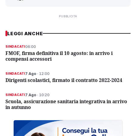
PUBBLICITÀ
LEGGI ANCHE
06:00
SINDACATI
FMOF, firma definitiva il 10 agosto: in arrivo i
compensi accessori
7 Ago
· 12:00
SINDACATI
Dirigenti scolastici, firmato il contratto 2022-2024
7 Ago
· 10:20
SINDACATI
Scuola, assicurazione sanitaria integrativa in arrivo
in autunno