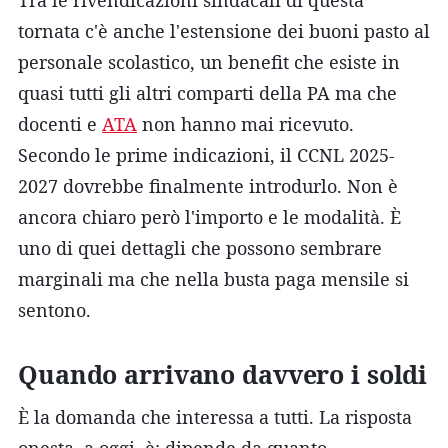
tornata c'è anche l'estensione dei buoni pasto al
personale scolastico, un benefit che esiste in
quasi tutti gli altri comparti della PA ma che
docenti e
ATA
non hanno mai ricevuto.
Secondo le prime indicazioni, il CCNL 2025-
2027 dovrebbe finalmente introdurlo. Non è
ancora chiaro però l'importo e le modalità. È
uno di quei dettagli che possono sembrare
marginali ma che nella busta paga mensile si
sentono.
Quando arrivano davvero i soldi
È la domanda che interessa a tutti. La risposta
onesta, a oggi, è: dipende da quanto