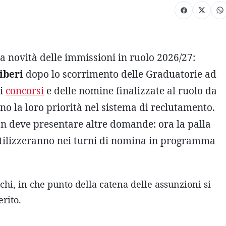
ra novità delle immissioni in ruolo 2026/27:
iberi
dopo lo scorrimento delle Graduatorie ad
ei
concorsi
e delle nomine finalizzate al ruolo da
o la loro priorità nel sistema di reclutamento.
non deve presentare altre domande: ora la palla
li utilizzeranno nei turni di nomina in programma
chi, in che punto della catena delle assunzioni si
erito.