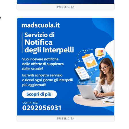
PUBBLICITÀ
,
PUBBLICITÀ