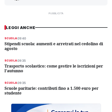
PUBBLICITÀ
LEGGI ANCHE
09:40
SCUOLA
Stipendi scuola: aumenti e arretrati nel cedolino di
agosto
09:35
SCUOLA
Trasporto scolastico: come gestire le iscrizioni per
l'autunno
09:35
SCUOLA
Scuole paritarie: contributi fino a 1.500 euro per
studente