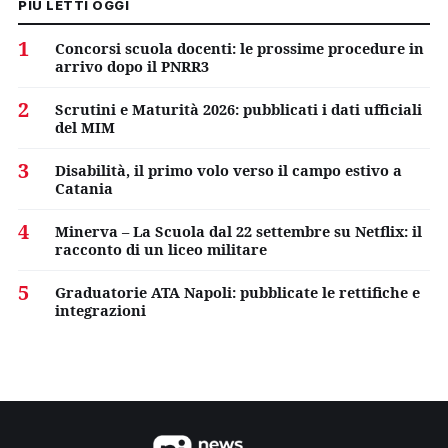
PIÙ LETTI OGGI
1
Concorsi scuola docenti: le prossime procedure in
arrivo dopo il PNRR3
2
Scrutini e Maturità 2026: pubblicati i dati ufficiali
del MIM
3
Disabilità, il primo volo verso il campo estivo a
Catania
4
Minerva – La Scuola dal 22 settembre su Netflix: il
racconto di un liceo militare
5
Graduatorie ATA Napoli: pubblicate le rettifiche e
integrazioni