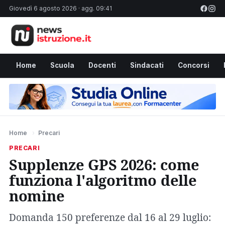
Giovedì 6 agosto 2026 · agg. 09:41
Home
Scuola
Docenti
Sindacati
Concorsi
Home
›
Precari
PRECARI
Supplenze GPS 2026: come
funziona l'algoritmo delle
nomine
Domanda 150 preferenze dal 16 al 29 luglio: