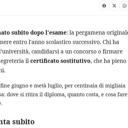
nato subito dopo l'esame
: la pergamena original
enere entro l'anno scolastico successivo. Chi ha
ll'università, candidarsi a un concorso o firmare
egreteria il
certificato sostitutivo
, che ha pieno
ni.
 fine giugno e metà luglio, per centinaia di migliaia
: dove si ritira il diploma, quanto costa, e cosa fare
e.
nta subito