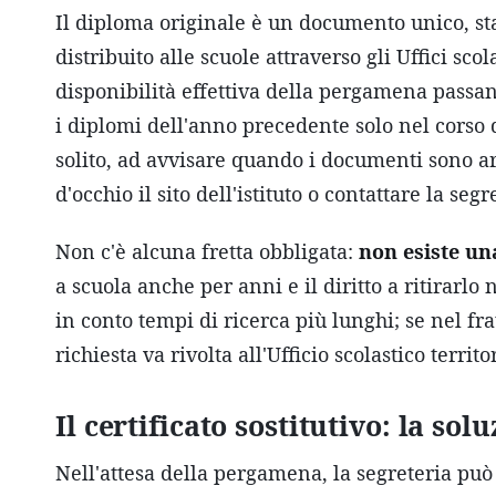
Il diploma originale è un documento unico, stam
distribuito alle scuole attraverso gli Uffici scol
disponibilità effettiva della pergamena passa
i diplomi dell'anno precedente solo nel corso d
solito, ad avvisare quando i documenti sono arr
d'occhio il sito dell'istituto o contattare la segr
Non c'è alcuna fretta obbligata:
non esiste una
a scuola anche per anni e il diritto a ritirarlo
in conto tempi di ricerca più lunghi; se nel fra
richiesta va rivolta all'Ufficio scolastico terri
Il certificato sostitutivo: la so
Nell'attesa della pergamena, la segreteria può