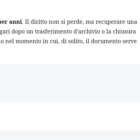
per anni
. Il diritto non si perde, ma recuperare una
ri dopo un trasferimento d'archivio o la chiusura
io nel momento in cui, di solito, il documento serve