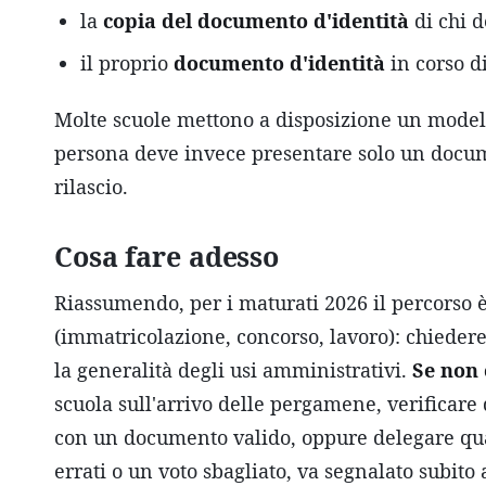
la
copia del documento d'identità
di chi d
il proprio
documento d'identità
in corso di
Molte scuole mettono a disposizione un modello 
persona deve invece presentare solo un documen
rilascio.
Cosa fare adesso
Riassumendo, per i maturati 2026 il percorso 
(immatricolazione, concorso, lavoro): chiedere a
la generalità degli usi amministrativi.
Se non 
scuola sull'arrivo delle pergamene, verificare 
con un documento valido, oppure delegare qual
errati o un voto sbagliato, va segnalato subito