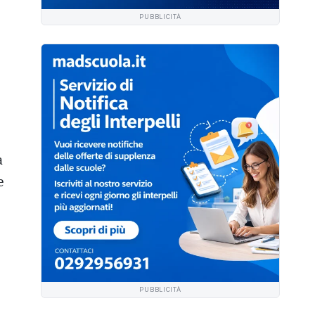
PUBBLICITÀ
a
e
PUBBLICITÀ