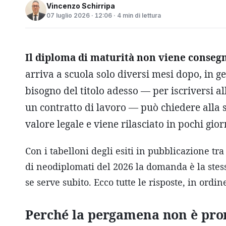
Vincenzo Schirripa
07 luglio 2026 · 12:06 · 4 min di lettura
Il diploma di maturità non viene conseg
arriva a scuola solo diversi mesi dopo, in g
bisogno del titolo adesso — per iscriversi a
un contratto di lavoro — può chiedere alla s
valore legale e viene rilasciato in pochi gior
Con i tabelloni degli esiti in pubblicazione tra
di neodiplomati del 2026 la domanda è la stessa
se serve subito. Ecco tutte le risposte, in ordin
Perché la pergamena non è pro