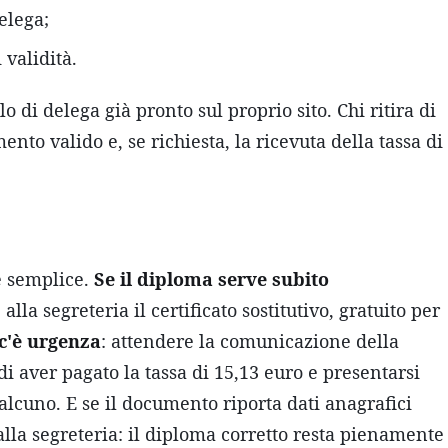
elega;
 validità.
di delega già pronto sul proprio sito. Chi ritira di
to valido e, se richiesta, la ricevuta della tassa di
è semplice.
Se il diploma serve subito
lla segreteria il certificato sostitutivo, gratuito per
c'è urgenza
: attendere la comunicazione della
di aver pagato la tassa di 15,13 euro e presentarsi
cuno. E se il documento riporta dati anagrafici
 alla segreteria: il diploma corretto resta pienamente