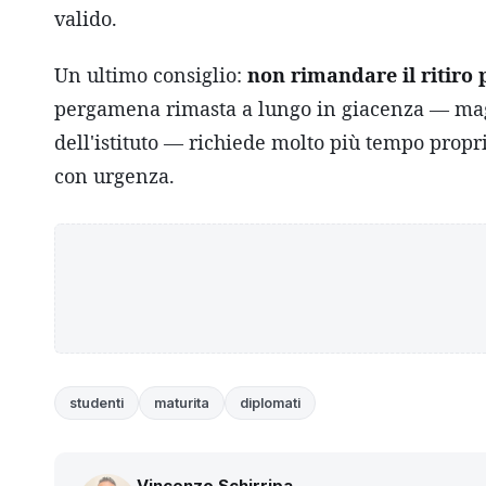
valido.
Un ultimo consiglio:
non rimandare il ritiro 
pergamena rimasta a lungo in giacenza — maga
dell'istituto — richiede molto più tempo propr
con urgenza.
studenti
maturita
diplomati
Vincenzo Schirripa