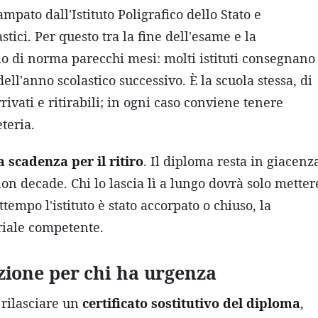
pato dall'Istituto Poligrafico dello Stato e
astici. Per questo tra la fine dell'esame e la
no di norma parecchi mesi: molti istituti consegnano
ell'anno scolastico successivo. È la scuola stessa, di
ivati e ritirabili; in ogni caso conviene tenere
eteria.
 scadenza per il ritiro
. Il diploma resta in giacenz
 non decade. Chi lo lascia lì a lungo dovrà solo metter
ttempo l'istituto è stato accorpato o chiuso, la
toriale competente.
luzione per chi ha urgenza
 rilasciare un
certificato sostitutivo del diploma
,