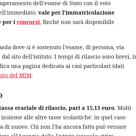
 superamento dell'esame di Stato con il voto
nell'immediato:
vale per l'immatricolazione
e per i
concorsi
, finché non sarà disponibile
cuola dove si è sostenuto l'esame, di persona, via
l sito dell'istituto. I tempi di rilascio sono brevi, i
dica una pagina dedicata ai casi particolari (dati
sito del MIM
.
o
tassa erariale di rilascio, pari a 15,13 euro
. Molti
insieme alle altre tasse scolastiche: in quel caso
la di nuovo. Chi non l'ha ancora fatto può versare