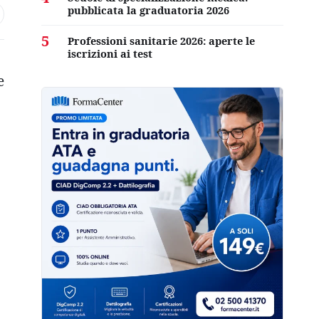
pubblicata la graduatoria 2026
5
Professioni sanitarie 2026: aperte le
iscrizioni ai test
e