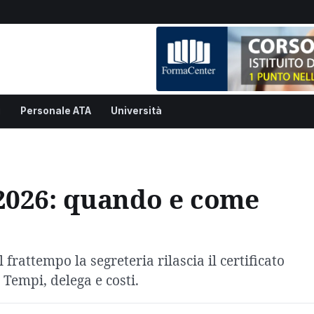
i
Personale ATA
Università
2026: quando e come
rattempo la segreteria rilascia il certificato
 Tempi, delega e costi.