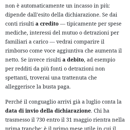
non è automaticamente un incasso in più:
dipende dall'esito della dichiarazione. Se dai
conti risulti
a credito
— tipicamente per spese
mediche, interessi del mutuo o detrazioni per
familiari a carico — vedrai comparire il
rimborso come voce aggiuntiva che aumenta il
netto. Se invece risulti
a debito
, ad esempio
per redditi da più fonti o detrazioni non
spettanti, troverai una trattenuta che
alleggerisce la busta paga.
Perché il conguaglio arrivi già a luglio conta la
data di invio della dichiarazione
. Chi ha
trasmesso il 730 entro il 31 maggio rientra nella
prima tranche: è il primo mese utile in cui il