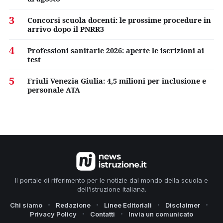
3
Concorsi scuola docenti: le prossime procedure in
arrivo dopo il PNRR3
4
Professioni sanitarie 2026: aperte le iscrizioni ai
test
5
Friuli Venezia Giulia: 4,5 milioni per inclusione e
personale ATA
Il portale di riferimento per le notizie dal mondo della scuola e
dell'istruzione italiana.
Chi siamo
Redazione
Linee Editoriali
Disclaimer
Privacy Policy
Contatti
Invia un comunicato