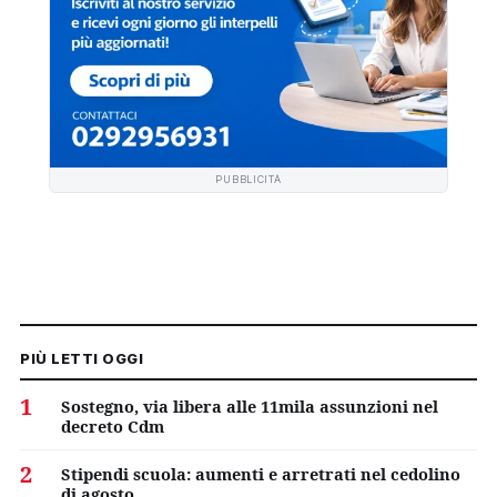
PUBBLICITÀ
PIÙ LETTI OGGI
1
Sostegno, via libera alle 11mila assunzioni nel
decreto Cdm
2
Stipendi scuola: aumenti e arretrati nel cedolino
di agosto