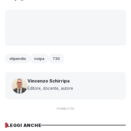
stipendio
noipa
730
Vincenzo Schirripa
Editore, docente, autore
PUBBLICITÀ
LEGGI ANCHE