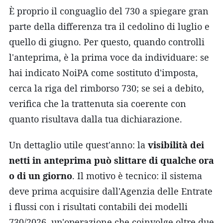
È proprio il conguaglio del 730 a spiegare gran
parte della differenza tra il cedolino di luglio e
quello di giugno. Per questo, quando controlli
l'anteprima, è la prima voce da individuare: se
hai indicato NoiPA come sostituto d'imposta,
cerca la riga del rimborso 730; se sei a debito,
verifica che la trattenuta sia coerente con
quanto risultava dalla tua dichiarazione.
Un dettaglio utile quest'anno: la
visibilità dei
netti in anteprima può slittare di qualche ora
o di un giorno
. Il motivo è tecnico: il sistema
deve prima acquisire dall'Agenzia delle Entrate
i flussi con i risultati contabili dei modelli
730/2026, un'operazione che coinvolge oltre due