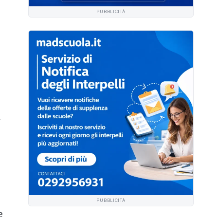
PUBBLICITÀ
a
PUBBLICITÀ
e