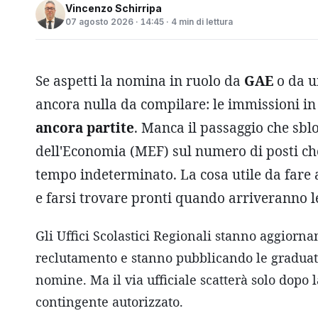
Vincenzo Schirripa
07 agosto 2026 · 14:45 · 4 min di lettura
Se aspetti la nomina in ruolo da
GAE
o da 
ancora nulla da compilare: le immissioni in
ancora partite
. Manca il passaggio che sblo
dell'Economia (MEF) sul numero di posti che
tempo indeterminato. La cosa utile da fare ad
e farsi trovare pronti quando arriveranno l
Gli Uffici Scolastici Regionali stanno aggiorna
reclutamento e stanno pubblicando le graduator
nomine. Ma il via ufficiale scatterà solo dopo 
contingente autorizzato.