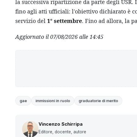
la successiva ripartizione da parte degli USR. 
fino agli atti ufficiali: l'obiettivo dichiarato
servizio del
1° settembre
. Fino ad allora, la p
Aggiornato il 07/08/2026 alle 14:45
gae
immissioni in ruolo
graduatorie di merito
Vincenzo Schirripa
Editore, docente, autore