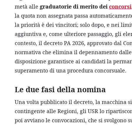
metà alle
graduatorie di merito dei
concorsi
la quota non assegnata passa automaticamente 
la priorità è dei vincitori; solo dopo, e nei lim
aggiuntiva e, come ulteriore passaggio, gli ele
contesto, il decreto PA 2026, approvato dal Con
normativa che elimina il depennamento dalle g
disposizione garantisce ai candidati la perma
superamento di una procedura concorsuale.
Le due fasi della nomina
Una volta pubblicato il decreto, la macchina si 
contingente alle Regioni, gli USR lo ripartiscon
poi avviano le convocazioni, che si svolgono 