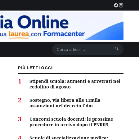
🔍
PIÙ LETTI OGGI
1
Stipendi scuola: aumenti e arretrati nel
cedolino di agosto
2
Sostegno, via libera alle 11mila
assunzioni nel decreto Cdm
3
Concorsi scuola docenti: le prossime
procedure in arrivo dopo il PNRR3
4
Scuole di specializzazione medica: