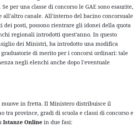
. Se per una classe di concorso le GAE sono esaurite,
all'altro canale. All'interno del bacino concorsuale
iti dei posti, possono rientrare gli idonei della quota
nchi regionali introdotti quest'anno. In questo
siglio dei Ministri, ha introdotto una modifica
raduatorie di merito per i concorsi ordinari: tale
nenza negli elenchi anche dopo l'eventuale
muove in fretta. Il Ministero distribuisce il
o tra province, gradi di scuola e classi di concorso e
su
Istanze Online
in due fasi: