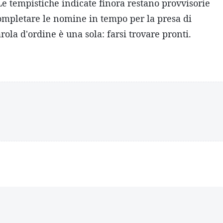
Le tempistiche indicate finora restano provvisorie
 è completare le nomine in tempo per la presa di
arola d'ordine è una sola: farsi trovare pronti.