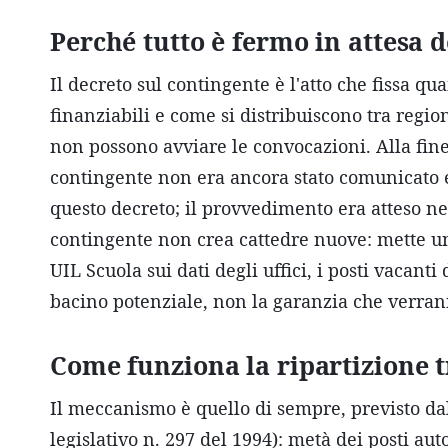
Perché tutto è fermo in attesa 
Il decreto sul contingente è l'atto che fissa 
finanziabili e come si distribuiscono tra regio
non possono avviare le convocazioni. Alla fin
contingente non era ancora stato comunicato e
questo decreto; il provvedimento era atteso nei
contingente non crea cattedre nuove: mette un
UIL Scuola sui dati degli uffici, i posti vacanti
bacino potenziale, non la garanzia che verrann
Come funziona la ripartizione 
Il meccanismo è quello di sempre, previsto dall
legislativo n. 297 del 1994): metà dei posti aut