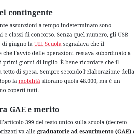
del contingente
quante assunzioni a tempo indeterminato sono
ni e classi di concorso. Senza quel numero, gli USR
e di giugno la
UIL Scuola
segnalava che il
 che l'avvio delle operazioni restava subordinato a
 primi giorni di luglio. È bene ricordare che il
 tetto di spesa. Sempre secondo l'elaborazione dell
 dopo la
mobilità
sfiorano quota 48.000, ma è un
o coperti tutti.
tra GAE e merito
'articolo 399 del testo unico sulla scuola (decreto
orizzati va alle
graduatorie ad esaurimento (GAE)