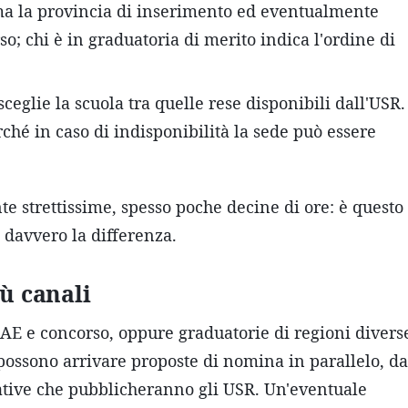
a la provincia di inserimento ed eventualmente
so; chi è in graduatoria di merito indica l'ordine di
ceglie la scuola tra quelle rese disponibili dall'USR.
ché in caso di indisponibilità la sede può essere
e strettissime, spesso poche decine di ore: è questo
 davvero la differenza.
iù canali
AE e concorso, oppure graduatorie di regioni divers
 possono arrivare proposte di nomina in parallelo, da
ative che pubblicheranno gli USR. Un'eventuale