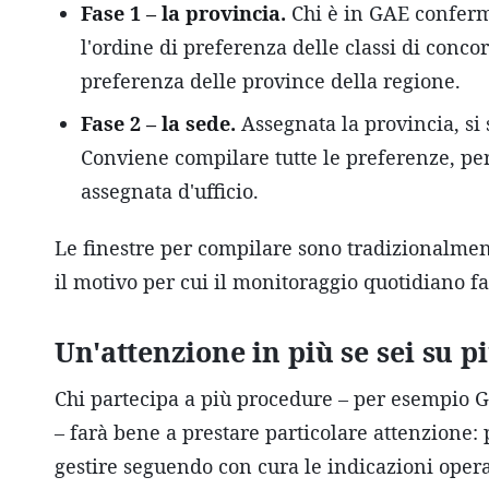
Fase 1 – la provincia.
Chi è in GAE conferm
l'ordine di preferenza delle classi di concor
preferenza delle province della regione.
Fase 2 – la sede.
Assegnata la provincia, si s
Conviene compilare tutte le preferenze, per
assegnata d'ufficio.
Le finestre per compilare sono tradizionalment
il motivo per cui il monitoraggio quotidiano fa
Un'attenzione in più se sei su p
Chi partecipa a più procedure – per esempio G
– farà bene a prestare particolare attenzione:
gestire seguendo con cura le indicazioni oper