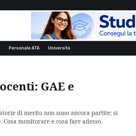
i
Personale ATA
Università
ocenti: GAE e
o
orie di merito non sono ancora partite: si
e. Cosa monitorare e cosa fare adesso.