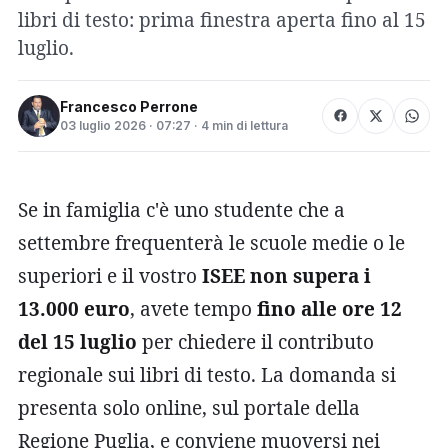
libri di testo: prima finestra aperta fino al 15
luglio.
Francesco Perrone
03 luglio 2026 · 07:27 · 4 min di lettura
Se in famiglia c'è uno studente che a
settembre frequenterà le scuole medie o le
superiori e il vostro
ISEE non supera i
13.000 euro
, avete tempo
fino alle ore 12
del 15 luglio
per chiedere il contributo
regionale sui libri di testo. La domanda si
presenta solo online, sul portale della
Regione Puglia, e conviene muoversi nei