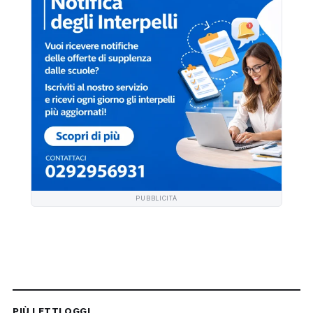
PUBBLICITÀ
PIÙ LETTI OGGI