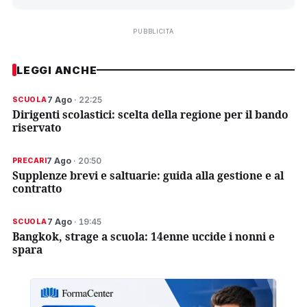
PUBBLICITÀ
LEGGI ANCHE
7 Ago
· 22:25
SCUOLA
Dirigenti scolastici: scelta della regione per il bando
riservato
7 Ago
· 20:50
PRECARI
Supplenze brevi e saltuarie: guida alla gestione e al
contratto
7 Ago
· 19:45
SCUOLA
Bangkok, strage a scuola: 14enne uccide i nonni e
spara