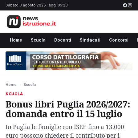
Sabato 8 agosto 2026 · agg. 05:23
Home
Scuola
Docenti
Sindacati
Concorsi
Home
›
Scuola
SCUOLA
Bonus libri Puglia 2026/2027:
domanda entro il 15 luglio
In Puglia le famiglie con ISEE fino a 13.000
euro possono chiedere il contributo per i