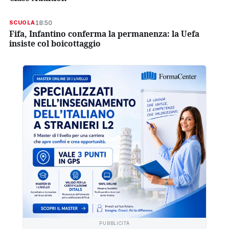
18:50
SCUOLA
Fifa, Infantino conferma la permanenza: la Uefa
insiste col boicottaggio
PUBBLICITÀ