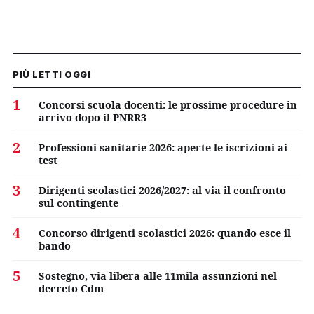
PIÙ LETTI OGGI
1
Concorsi scuola docenti: le prossime procedure in
arrivo dopo il PNRR3
2
Professioni sanitarie 2026: aperte le iscrizioni ai
test
3
Dirigenti scolastici 2026/2027: al via il confronto
sul contingente
4
Concorso dirigenti scolastici 2026: quando esce il
bando
5
Sostegno, via libera alle 11mila assunzioni nel
decreto Cdm