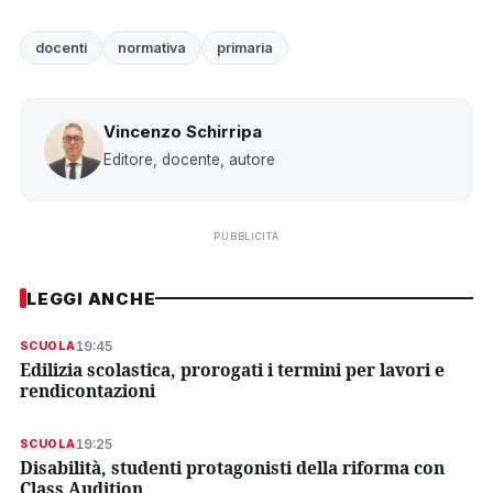
docenti
normativa
primaria
Vincenzo Schirripa
Editore, docente, autore
PUBBLICITÀ
LEGGI ANCHE
19:45
SCUOLA
Edilizia scolastica, prorogati i termini per lavori e
rendicontazioni
19:25
SCUOLA
Disabilità, studenti protagonisti della riforma con
Class Audition