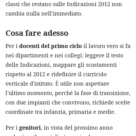
classi che restano sulle Indicazioni 2012 non
cambia nulla nell'immediato.
Cosa fare adesso
Per i
docenti del primo ciclo
il lavoro vero si fa
nei dipartimenti e nei collegi: leggere il testo
delle Indicazioni, mappare gli scostamenti
rispetto al 2012 e ridefinire il curricolo
verticale d'istituto. È utile non aspettare
l'ultimo momento, perché la fase di transizione,
con due impianti che convivono, richiede scelte
coordinate tra infanzia, primaria e medie.
Per i
genitori
, in vista del prossimo anno