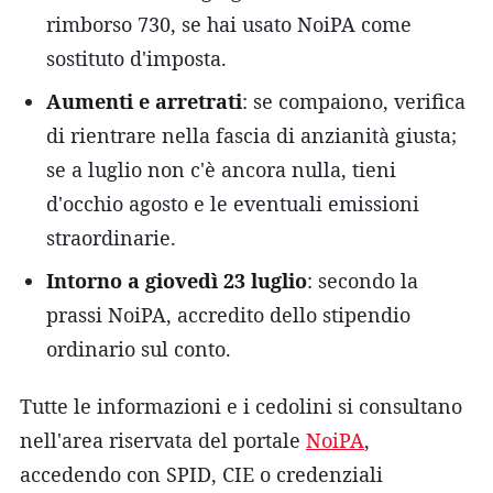
rimborso 730, se hai usato NoiPA come
sostituto d'imposta.
Aumenti e arretrati
: se compaiono, verifica
di rientrare nella fascia di anzianità giusta;
se a luglio non c'è ancora nulla, tieni
d'occhio agosto e le eventuali emissioni
straordinarie.
Intorno a giovedì 23 luglio
: secondo la
prassi NoiPA, accredito dello stipendio
ordinario sul conto.
Tutte le informazioni e i cedolini si consultano
nell'area riservata del portale
NoiPA
,
accedendo con SPID, CIE o credenziali