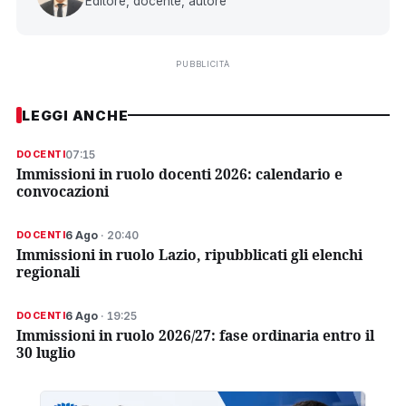
Editore, docente, autore
PUBBLICITÀ
LEGGI ANCHE
07:15
DOCENTI
Immissioni in ruolo docenti 2026: calendario e
convocazioni
6 Ago
· 20:40
DOCENTI
Immissioni in ruolo Lazio, ripubblicati gli elenchi
regionali
6 Ago
· 19:25
DOCENTI
Immissioni in ruolo 2026/27: fase ordinaria entro il
30 luglio