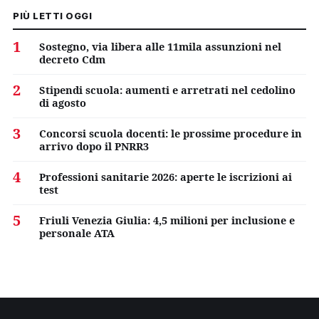
PIÙ LETTI OGGI
1
Sostegno, via libera alle 11mila assunzioni nel
decreto Cdm
2
Stipendi scuola: aumenti e arretrati nel cedolino
di agosto
3
Concorsi scuola docenti: le prossime procedure in
arrivo dopo il PNRR3
4
Professioni sanitarie 2026: aperte le iscrizioni ai
test
5
Friuli Venezia Giulia: 4,5 milioni per inclusione e
personale ATA