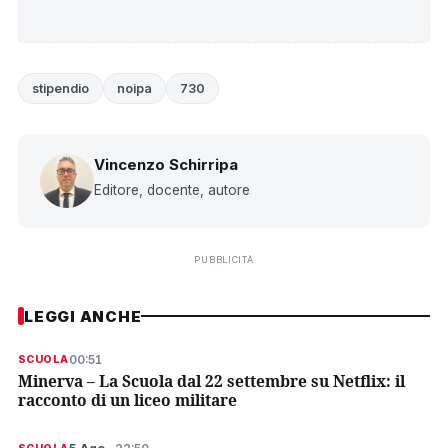
stipendio
noipa
730
Vincenzo Schirripa
Editore, docente, autore
PUBBLICITÀ
LEGGI ANCHE
00:51
SCUOLA
Minerva – La Scuola dal 22 settembre su Netflix: il
racconto di un liceo militare