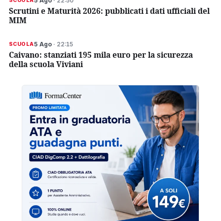
5 Ago
· 22:50
SCUOLA
Scrutini e Maturità 2026: pubblicati i dati ufficiali del
MIM
5 Ago
· 22:15
SCUOLA
Caivano: stanziati 195 mila euro per la sicurezza
della scuola Viviani