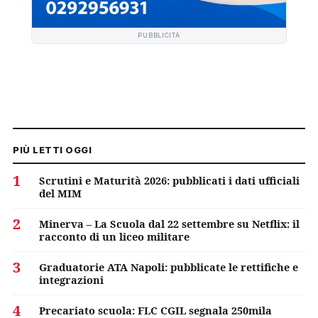
PUBBLICITÀ
PIÙ LETTI OGGI
1
Scrutini e Maturità 2026: pubblicati i dati ufficiali
del MIM
2
Minerva – La Scuola dal 22 settembre su Netflix: il
racconto di un liceo militare
3
Graduatorie ATA Napoli: pubblicate le rettifiche e
integrazioni
4
Precariato scuola: FLC CGIL segnala 250mila