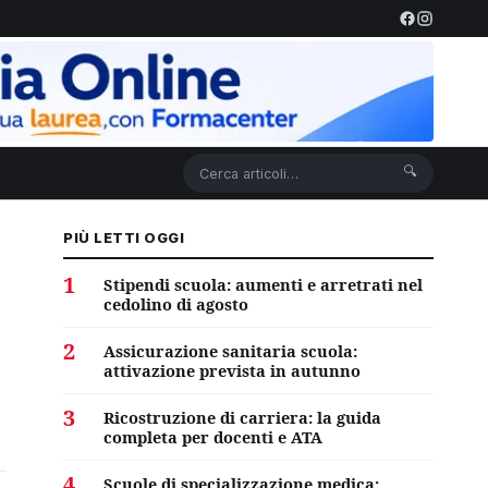
🔍
PIÙ LETTI OGGI
1
Stipendi scuola: aumenti e arretrati nel
cedolino di agosto
2
Assicurazione sanitaria scuola:
attivazione prevista in autunno
3
Ricostruzione di carriera: la guida
completa per docenti e ATA
4
Scuole di specializzazione medica: