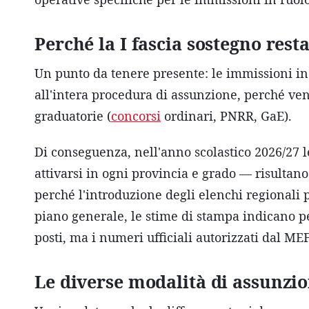
Perché la I fascia sostegno rest
Un punto da tenere presente: le immissioni in 
all'intera procedura di assunzione, perché ven
graduatorie (
concorsi
ordinari, PNRR, GaE).
Di conseguenza, nell'anno scolastico 2026/27 
attivarsi in ogni provincia e grado — risultan
perché l'introduzione degli elenchi regionali 
piano generale, le stime di stampa indicano pe
posti, ma i numeri ufficiali autorizzati dal MEF
Le diverse modalità di assunzi