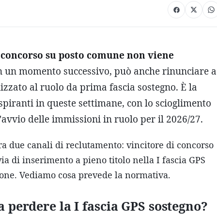
da concorso su posto comune non viene
in un momento successivo, può anche rinunciare a
lizzato al ruolo da prima fascia sostegno. È la
aspiranti in queste settimane, con lo scioglimento
'avvio delle immissioni in ruolo per il 2026/27.
tra due canali di reclutamento: vincitore di concorso
 di inserimento a pieno titolo nella I fascia GPS
ione. Vediamo cosa prevede la normativa.
a perdere la I fascia GPS sostegno?