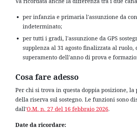
Va ricordata anche la differenza tra i due canal
per infanzia e primaria l'assunzione da co
indeterminato;
per tutti i gradi, l'assunzione da GPS soste
supplenza al 31 agosto finalizzata al ruolo
superamento dell'anno di prova e formazio
Cosa fare adesso
Per chi si trova in questa doppia posizione, la
della riserva sul sostegno. Le funzioni sono di
dall'
O.M. n. 27 del 16 febbraio 2026
.
Date da ricordare: