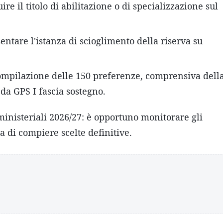
e il titolo di abilitazione o di specializzazione sul
ntare l'istanza di scioglimento della riserva su
compilazione delle 150 preferenze, comprensiva dell
o da GPS I fascia sostegno.
ministeriali 2026/27: è opportuno monitorare gli
 di compiere scelte definitive.