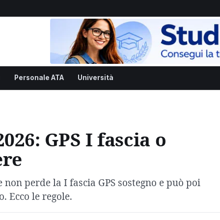
i
Personale ATA
Università
026: GPS I fascia o
ere
non perde la I fascia GPS sostegno e può poi
. Ecco le regole.