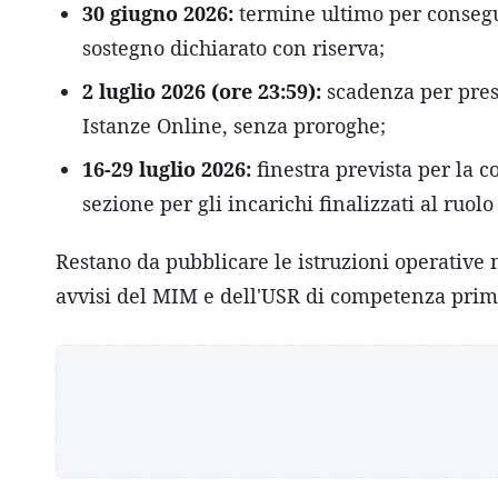
30 giugno 2026:
termine ultimo per conseguir
sostegno dichiarato con riserva;
2 luglio 2026 (ore 23:59):
scadenza per prese
Istanze Online, senza proroghe;
16-29 luglio 2026:
finestra prevista per la 
sezione per gli incarichi finalizzati al ruol
Restano da pubblicare le istruzioni operative 
avvisi del MIM e dell'USR di competenza prima