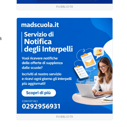
PUBBLICITÀ
a
PUBBLICITÀ