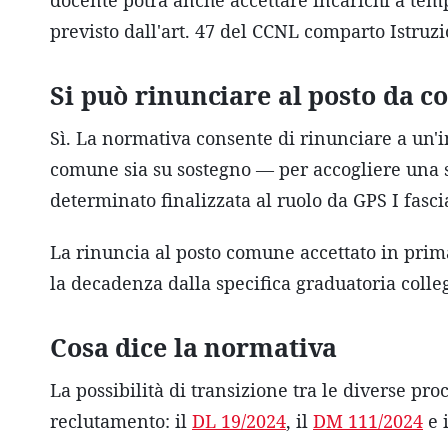
docente potrà anche accettare incarichi a tem
previsto dall'art. 47 del CCNL comparto Istruz
Si può rinunciare al posto da c
Sì. La normativa consente di rinunciare a un'i
comune sia su sostegno — per accogliere una 
determinato finalizzata al ruolo da GPS I fasci
La rinuncia al posto comune accettato in prim
la decadenza dalla specifica graduatoria colle
Cosa dice la normativa
La possibilità di transizione tra le diverse p
reclutamento: il
DL 19/2024
, il
DM 111/2024
e 