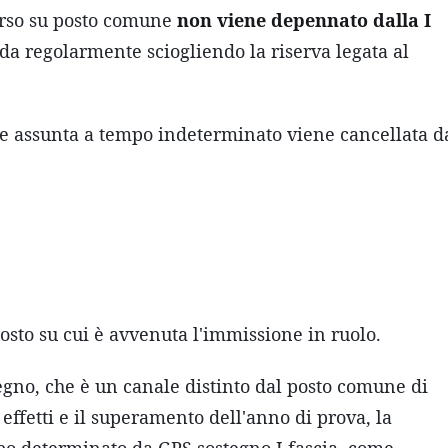
corso su posto comune
non viene depennato dalla I
eda regolarmente sciogliendo la riserva legata al
te assunta a tempo indeterminato viene cancellata d
posto su cui è avvenuta l'immissione in ruolo.
egno, che è un canale distinto dal posto comune di
 effetti e il superamento dell'anno di prova, la