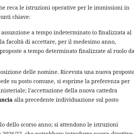
che reca le istruzioni operative per le immissioni in
punti chiave:
i assunzione a tempo indeterminato (o finalizzata al
la facoltà di accettare, per il medesimo anno,
proposte a tempo determinato finalizzate al ruolo d
posizione delle nomine. Ricevuta una nuova propost
sede su posto comune, si esprime la preferenza per
isteriale; l'accettazione della nuova cattedra
uncia
alla precedente individuazione sul posto
lo dello scorso anno; si attendono le istruzioni
o 2026/27, che potrebbero introdurre nuove direttive