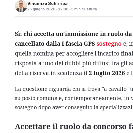
Vincenzo Schirripa
25 giugno 2026 · 12:00 · 5 min di lettura
Sì: chi accetta un'immissione in ruolo 
cancellato dalla I fascia GPS
sostegno
e, 
quella nomina per accogliere l'incarico fina
risposta a uno dei dubbi più diffusi tra gli 
della riserva in scadenza il
2 luglio 2026
e l
La questione riguarda chi si trova "a cavallo" 
su posto comune e, contemporaneamente, in via
sostegno dopo aver conseguito la specializzaz
Accettare il ruolo da concorso f