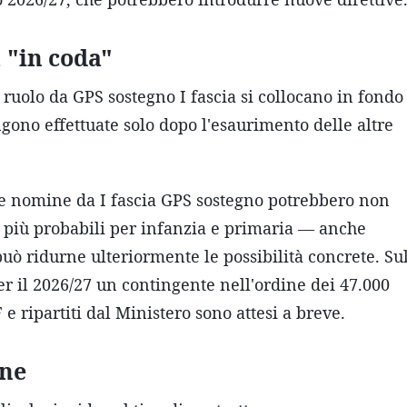
a "in coda"
ruolo da GPS sostegno I fascia si collocano in fondo
gono effettuate solo dopo l'esaurimento delle altre
le nomine da I fascia GPS sostegno potrebbero non
o più probabili per infanzia e primaria — anche
può ridurne ulteriormente le possibilità concrete. Su
r il 2026/27 un contingente nell'ordine dei 47.000
 e ripartiti dal Ministero sono attesi a breve.
one