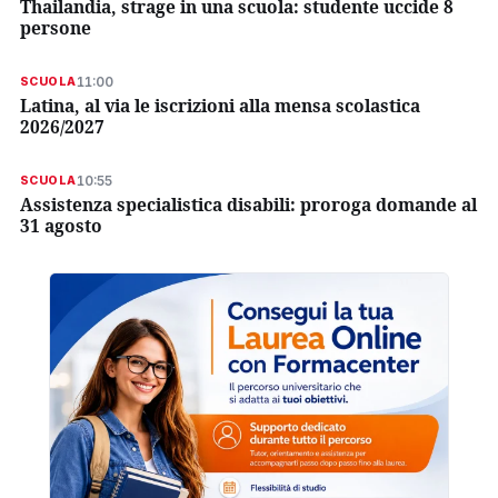
Thailandia, strage in una scuola: studente uccide 8
persone
11:00
SCUOLA
Latina, al via le iscrizioni alla mensa scolastica
2026/2027
10:55
SCUOLA
Assistenza specialistica disabili: proroga domande al
31 agosto