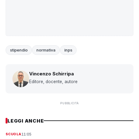
stipendio
normativa
inps
Vincenzo Schirripa
Editore, docente, autore
PUBBLICITÀ
LEGGI ANCHE
11:05
SCUOLA