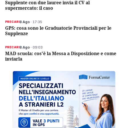
Supplente con due lauree invia il CV al
supermercato: il caso
8 Ago
· 17:35
PRECARI
GPS: cosa sono le Graduatorie Provinciali per le
Supplenze
8 Ago
· 09:03
PRECARI
MAD scuola: cos'è la Messa a Disposizione e come
inviarla