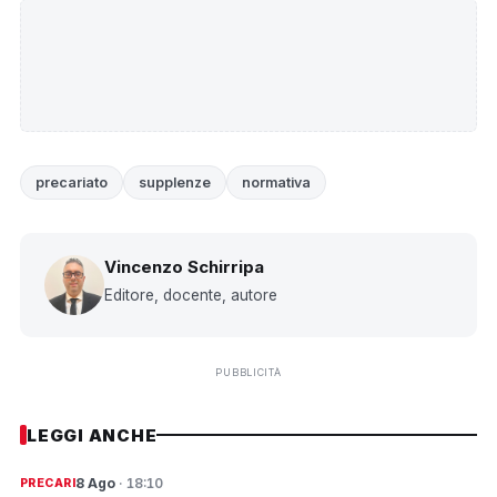
precariato
supplenze
normativa
Vincenzo Schirripa
Editore, docente, autore
PUBBLICITÀ
LEGGI ANCHE
8 Ago
· 18:10
PRECARI