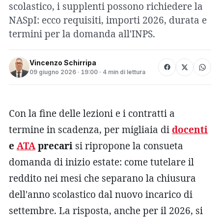
scolastico, i supplenti possono richiedere la
NASpI: ecco requisiti, importi 2026, durata e
termini per la domanda all'INPS.
Vincenzo Schirripa
09 giugno 2026 · 19:00 · 4 min di lettura
Con la fine delle lezioni e i contratti a
termine in scadenza, per migliaia di
docenti
e
ATA
precari
si ripropone la consueta
domanda di inizio estate: come tutelare il
reddito nei mesi che separano la chiusura
dell'anno scolastico dal nuovo incarico di
settembre. La risposta, anche per il 2026, si