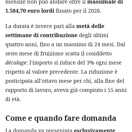
mensile non può andare oltre il
massimale di
1.584,70 euro lordi
fissato per il 2026.
La durata è invece pari alla
metà delle
settimane di contribuzione
degli ultimi
quattro anni, fino a un massimo di 24 mesi. Dal
sesto mese di fruizione scatta il cosiddetto
décalage
: l'importo si riduce del 3% ogni mese
rispetto al valore precedente. La riduzione è
posticipata all'ottavo mese per chi, alla fine del
rapporto di lavoro, aveva già compiuto i 55 anni
di età.
Come e quando fare domanda
La domanda va presentata
esclusivamente