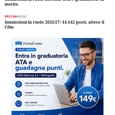
merito
06:00
PRECARI
Immissioni in ruolo 2026/27: 44.642 posti, atteso il
Cdm