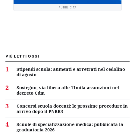
PUBBLICITÀ
PIÙ LETTI OGGI
1
Stipendi scuola: aumenti e arretrati nel cedolino
di agosto
2
Sostegno, via libera alle 11mila assunzioni nel
decreto Cdm
3
Concorsi scuola docenti: le prossime procedure in
arrivo dopo il PNRR3
4
Scuole di specializzazione medica: pubblicata la
graduatoria 2026