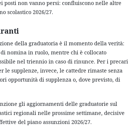
 posti non vanno persi: confluiscono nelle altre
no scolastico 2026/27.
iranti
azione della graduatoria è il momento della verità:
e di nomina in ruolo, mentre chi è collocato
sibile nel triennio in caso di rinunce. Per i precari
r le supplenze, invece, le cattedre rimaste senza
ri opportunità di supplenza o, dove previsto, di
tenzione gli aggiornamenti delle graduatorie sul
olastici regionali nelle prossime settimane, decisive
fettive del piano assunzioni 2026/27.