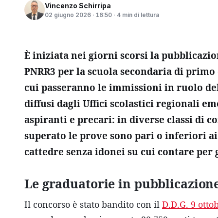
Vincenzo Schirripa
02 giugno 2026 · 16:50 · 4 min di lettura
È iniziata nei giorni scorsi la pubblicaz
PNRR3 per la scuola secondaria di primo 
cui passeranno le immissioni in ruolo de
diffusi dagli Uffici scolastici regionali 
aspiranti e precari: in diverse classi di 
superato le prove sono pari o inferiori ai
cattedre senza idonei su cui contare per 
Le graduatorie in pubblicazion
Il concorso è stato bandito con il
D.D.G. 9 otto