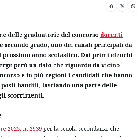
ione delle graduatorie del concorso
docenti
e secondo grado, uno dei canali principali da
l prossimo anno scolastico. Dai primi elenchi
emerge però un dato che riguarda da vicino
concorso e in più regioni i candidati che hanno
 posti banditi, lasciando una parte delle
gli scorrimenti.
e
bre 2025, n. 2939
per la scuola secondaria, che