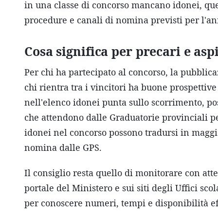
in una classe di concorso mancano idonei, quei
procedure e canali di nomina previsti per l'an
Cosa significa per precari e asp
Per chi ha partecipato al concorso, la pubblic
chi rientra tra i vincitori ha buone prospettiv
nell'elenco idonei punta sullo scorrimento, pos
che attendono dalle Graduatorie provinciali pe
idonei nel concorso possono tradursi in maggio
nomina dalle GPS.
Il consiglio resta quello di monitorare con at
portale del Ministero e sui siti degli Uffici sc
per conoscere numeri, tempi e disponibilità ef