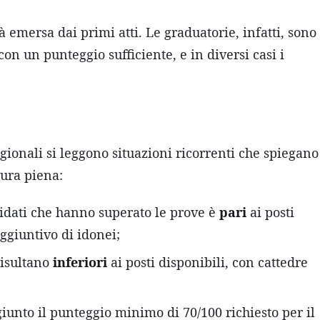
à emersa dai primi atti. Le graduatorie, infatti, sono
con un punteggio sufficiente, e in diversi casi i
regionali si leggono situazioni ricorrenti che spiegano
tura piena:
didati che hanno superato le prove è
pari
ai posti
ggiuntivo di idonei;
risultano
inferiori
ai posti disponibili, con cattedre
iunto il punteggio minimo di 70/100 richiesto per il