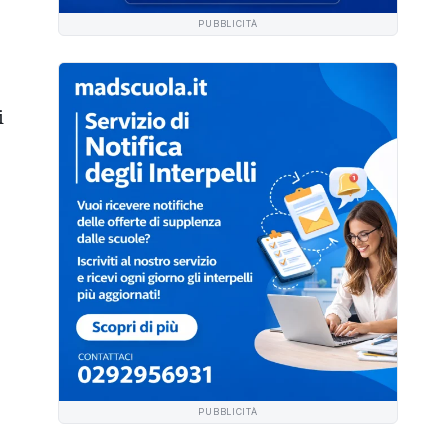
PUBBLICITÀ
i
.
PUBBLICITÀ