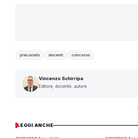
precariato
docenti
concorso
Vincenzo Schirripa
Editore, docente, autore
LEGGI ANCHE