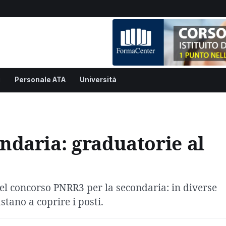
i
Personale ATA
Università
daria: graduatorie al
del concorso PNRR3 per la secondaria: in diverse
stano a coprire i posti.