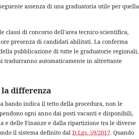
seguente assenza di una graduatoria utile per quella
e classi di concorso dell'area tecnico-scientifica,
nore presenza di candidati abilitati. La conferma
della pubblicazione di tutte le graduatorie regionali,
n si tradurranno automaticamente in altrettante
 la differenza
a bando indica il tetto della procedura, non le
ipendono ogni anno dai posti vacanti e disponibili,
 e delle Finanze e dalla ripartizione tra le diverse
ondo il sistema definito dal
D.Lgs. 59/2017
. Quando