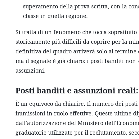
superamento della prova scritta, con la con
classe in quella regione.
Si tratta di un fenomeno che tocca soprattutto l
storicamente più difficili da coprire per la mi
definitiva del quadro arriverà solo al termine 
ma il segnale è già chiaro: i posti banditi no
assunzioni.
Posti banditi e assunzioni reali:
È un equivoco da chiarire. Il numero dei posti 
immissioni in ruolo effettive. Queste ultime d
dall'autorizzazione del Ministero dell'Economia
graduatorie utilizzate per il reclutamento, sec