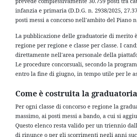
prevede complessivamente 30.759 posti tra cat
infanzia e primaria (D.D.G. n. 2938/2025, 27.376
posti messi a concorso nell'ambito del Piano na
La pubblicazione delle graduatorie di merito 
regione per regione e classe per classe. I can
direttamente nell'area personale della piattaf
Le procedure concorsuali, secondo la progra
entro la fine di giugno, in tempo utile per le 
Come è costruita la graduatori
Per ogni classe di concorso e regione la gradu
massimo, ai posti messi a bando, a cui si aggi
Questo elenco resta valido per un triennio dall
di rinunce o per gli scorrimenti negli anni suc