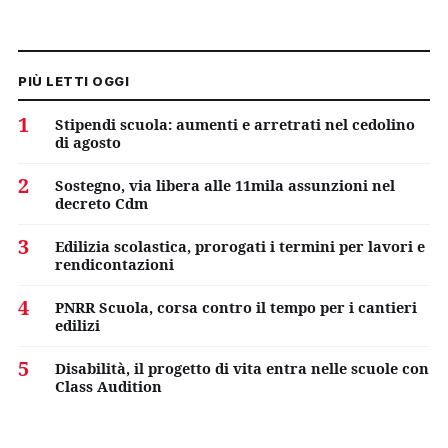
PIÙ LETTI OGGI
1
Stipendi scuola: aumenti e arretrati nel cedolino
di agosto
2
Sostegno, via libera alle 11mila assunzioni nel
decreto Cdm
3
Edilizia scolastica, prorogati i termini per lavori e
rendicontazioni
4
PNRR Scuola, corsa contro il tempo per i cantieri
edilizi
5
Disabilità, il progetto di vita entra nelle scuole con
Class Audition