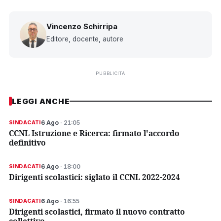
Vincenzo Schirripa
Editore, docente, autore
PUBBLICITÀ
LEGGI ANCHE
6 Ago
· 21:05
SINDACATI
CCNL Istruzione e Ricerca: firmato l'accordo
definitivo
6 Ago
· 18:00
SINDACATI
Dirigenti scolastici: siglato il CCNL 2022-2024
6 Ago
· 16:55
SINDACATI
Dirigenti scolastici, firmato il nuovo contratto
collettivo