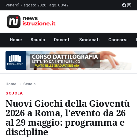
Venerdì 7 agosto 2026 · agg. 03:42
Home
Scuola
Docenti
Sindacati
Concorsi
Home
›
Scuola
SCUOLA
Nuovi Giochi della Gioventù
2026 a Roma, l'evento da 26
al 29 maggio: programma e
discipline