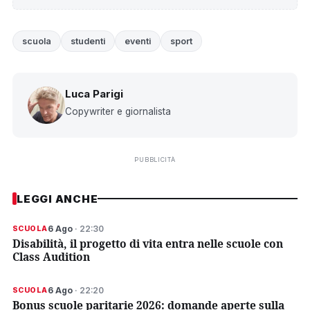
scuola
studenti
eventi
sport
Luca Parigi
Copywriter e giornalista
PUBBLICITÀ
LEGGI ANCHE
6 Ago
· 22:30
SCUOLA
Disabilità, il progetto di vita entra nelle scuole con
Class Audition
6 Ago
· 22:20
SCUOLA
Bonus scuole paritarie 2026: domande aperte sulla