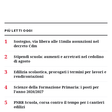
PIÙ LETTI OGGI
1
Sostegno, via libera alle 11mila assunzioni nel
decreto Cdm
2
Stipendi scuola: aumenti e arretrati nel cedolino
di agosto
3
Edilizia scolastica, prorogati i termini per lavori e
rendicontazioni
4
Scienze della Formazione Primaria: i posti per
l'anno 2026/2027
5
PNRR Scuola, corsa contro il tempo per i cantieri
edilizi