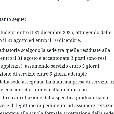
quanto segue:
ludersi entro il 31 dicembre 2025, attingendo dalle
il 31 agosto ed entro il 10 dicembre.
aduatorie scelgono la sede tra quelle residuate alla
entro il 31 agosto e accantonate (i posti sono resi
 supplenze), assumendo servizio entro 5 giorni
nzione di servizio entro 5 giorni adempie
ella sede assegnata. La mancata presa di servizio, i
, è considerata rinuncia alla nomina con
to e cancellazione dalla specifica graduatoria da
nvece di legittimo impedimento ad assumere servizio
esentare alla scuola formale accettazione della sede