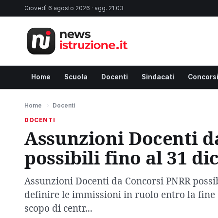
Giovedì 6 agosto 2026 · agg. 21:03
Home
Scuola
Docenti
Sindacati
Concors
Home
›
Docenti
DOCENTI
Assunzioni Docenti 
possibili fino al 31 d
Assunzioni Docenti da Concorsi PNRR possibi
definire le immissioni in ruolo entro la fine
scopo di centr...