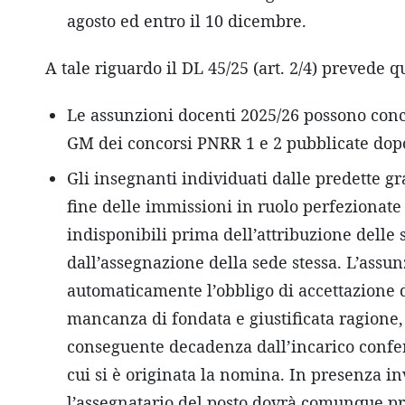
agosto ed entro il 10 dicembre.
A tale riguardo il DL 45/25 (art. 2/4) prevede 
Le assunzioni docenti 2025/26 possono conc
GM dei concorsi PNRR 1 e 2 pubblicate dopo 
Gli insegnanti individuati dalle predette gr
fine delle immissioni in ruolo perfezionate 
indisponibili prima dell’attribuzione delle
dall’assegnazione della sede stessa. L’assu
automaticamente l’obbligo di accettazione d
mancanza di fondata e giustificata ragione
conseguente decadenza dall’incarico conferi
cui si è originata la nomina. In presenza i
l’assegnatario del posto dovrà comunque pr