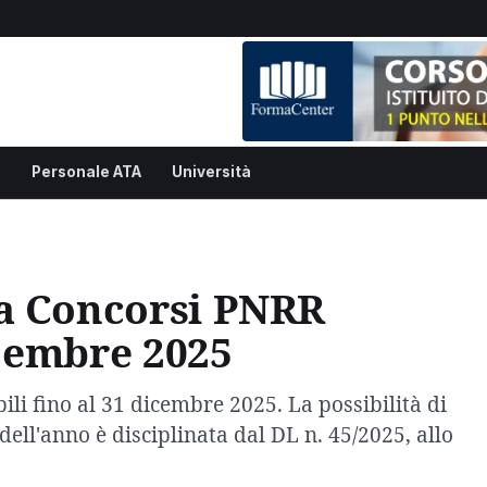
i
Personale ATA
Università
da Concorsi PNRR
icembre 2025
li fino al 31 dicembre 2025. La possibilità di
 dell'anno è disciplinata dal DL n. 45/2025, allo