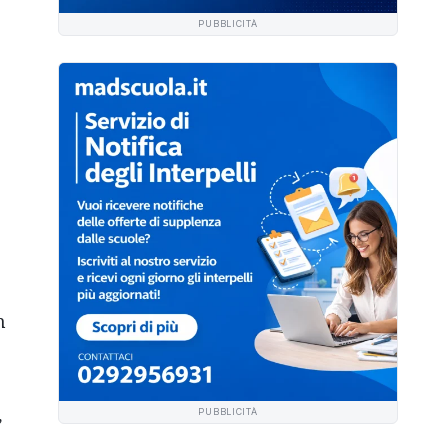
PUBBLICITÀ
n
,
PUBBLICITÀ