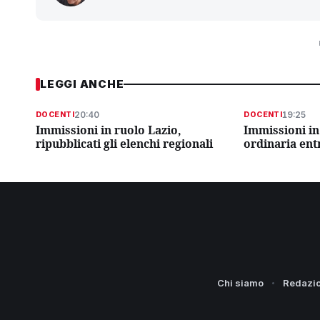
LEGGI ANCHE
20:40
19:25
DOCENTI
DOCENTI
Immissioni in ruolo Lazio,
Immissioni in
ripubblicati gli elenchi regionali
ordinaria entr
Chi siamo
Redazi