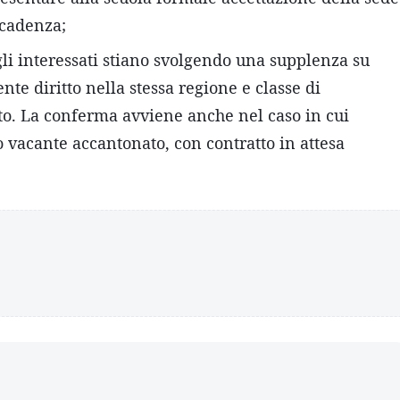
ecadenza;
li interessati stiano svolgendo una supplenza su
nte diritto nella stessa regione e classe di
to. La conferma avviene anche nel caso in cui
o vacante accantonato, con contratto in attesa