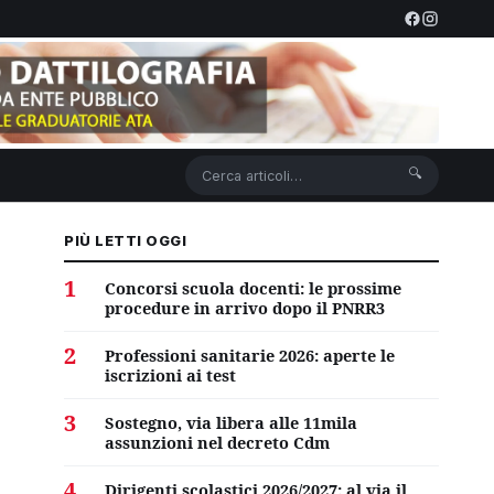
🔍
PIÙ LETTI OGGI
1
Concorsi scuola docenti: le prossime
procedure in arrivo dopo il PNRR3
2
Professioni sanitarie 2026: aperte le
iscrizioni ai test
3
Sostegno, via libera alle 11mila
assunzioni nel decreto Cdm
4
Dirigenti scolastici 2026/2027: al via il