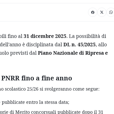
li fino al
31 dicembre 2025
. La possibilità di
 dell'anno è disciplinata dal
DL n. 45/2025
, allo
uolo previsti dal
Piano Nazionale di Ripresa e
 PNRR fino a fine anno
no scolastico 25/26 si svolgeranno come segue:
 pubblicate entro la stessa data;
rie di Merito concorsuali pubblicate dopo il 31