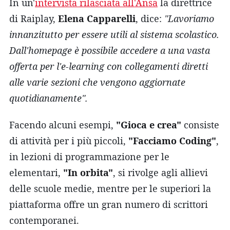
In un'
intervista rilasciata all'Ansa
la direttrice
di Raiplay,
Elena Capparelli
, dice:
"Lavoriamo
innanzitutto per essere utili al sistema scolastico.
Dall'homepage è possibile accedere a una vasta
offerta per l'e-learning con collegamenti diretti
alle varie sezioni che vengono aggiornate
quotidianamente".
Facendo alcuni esempi,
"Gioca e crea"
consiste
di attività per i più piccoli,
"Facciamo Coding"
,
in lezioni di programmazione per le
elementari,
"In orbita"
, si rivolge agli allievi
delle scuole medie, mentre per le superiori la
piattaforma offre un gran numero di scrittori
contemporanei.