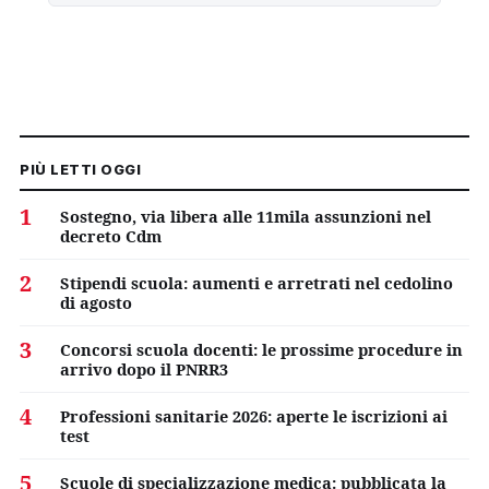
PIÙ LETTI OGGI
1
Sostegno, via libera alle 11mila assunzioni nel
decreto Cdm
2
Stipendi scuola: aumenti e arretrati nel cedolino
di agosto
3
Concorsi scuola docenti: le prossime procedure in
arrivo dopo il PNRR3
4
Professioni sanitarie 2026: aperte le iscrizioni ai
test
5
Scuole di specializzazione medica: pubblicata la