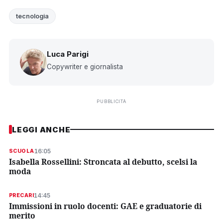
tecnologia
Luca Parigi
Copywriter e giornalista
PUBBLICITÀ
LEGGI ANCHE
16:05
SCUOLA
Isabella Rossellini: Stroncata al debutto, scelsi la
moda
14:45
PRECARI
Immissioni in ruolo docenti: GAE e graduatorie di
merito