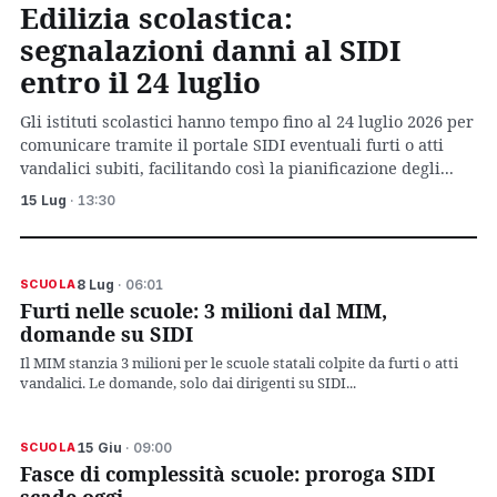
Edilizia scolastica:
segnalazioni danni al SIDI
entro il 24 luglio
Gli istituti scolastici hanno tempo fino al 24 luglio 2026 per
comunicare tramite il portale SIDI eventuali furti o atti
vandalici subiti, facilitando così la pianificazione degli...
15 Lug
· 13:30
8 Lug
· 06:01
SCUOLA
Furti nelle scuole: 3 milioni dal MIM,
domande su SIDI
Il MIM stanzia 3 milioni per le scuole statali colpite da furti o atti
vandalici. Le domande, solo dai dirigenti su SIDI...
15 Giu
· 09:00
SCUOLA
Fasce di complessità scuole: proroga SIDI
scade oggi