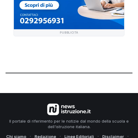
PUBBLICITÀ
Il portale di riferimento per le notizie dal mondo della scuola e
dell'istruzione italiana.
Chi siamo
Redazione
Linee Editoriali
Disclaimer