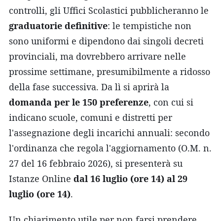
controlli, gli Uffici Scolastici pubblicheranno le
graduatorie definitive
: le tempistiche non
sono uniformi e dipendono dai singoli decreti
provinciali, ma dovrebbero arrivare nelle
prossime settimane, presumibilmente a ridosso
della fase successiva. Da lì si aprirà la
domanda per le 150 preferenze
, con cui si
indicano scuole, comuni e distretti per
l'assegnazione degli incarichi annuali: secondo
l'ordinanza che regola l'aggiornamento (O.M. n.
27 del 16 febbraio 2026), si presenterà su
Istanze Online
dal 16 luglio (ore 14) al 29
luglio (ore 14)
.
Un chiarimento utile per non farsi prendere