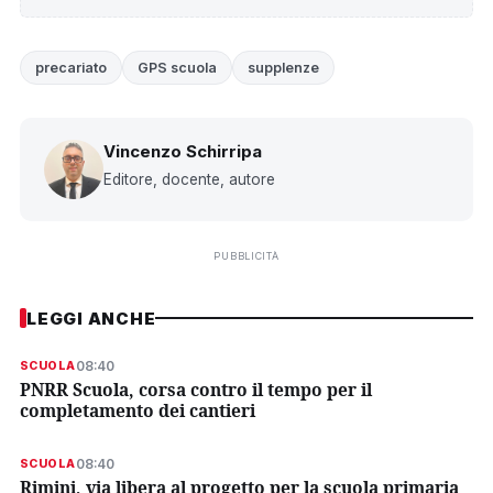
precariato
GPS scuola
supplenze
Vincenzo Schirripa
Editore, docente, autore
PUBBLICITÀ
LEGGI ANCHE
08:40
SCUOLA
PNRR Scuola, corsa contro il tempo per il
completamento dei cantieri
08:40
SCUOLA
Rimini, via libera al progetto per la scuola primaria