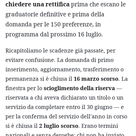
chiedere una rettifica
prima che escano le
graduatorie definitive e prima della
domanda per le 150 preferenze, in
programma dal prossimo 16 luglio.
Ricapitoliamo le scadenze già passate, per
evitare confusione. La domanda di primo
inserimento, aggiornamento, trasferimento o
permanenza si è chiusa il
16 marzo scorso
. La
finestra per lo
scioglimento della riserva
—
riservata a chi aveva dichiarato un titolo o un
servizio da completare entro il 30 giugno — e
per la conferma del servizio dell'anno in corso
si è chiusa il
2 luglio scorso
. Erano termini
nazionali e senza deroghe: chi non ha inviato