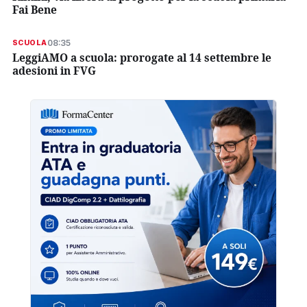
Fai Bene
08:35
SCUOLA
LeggiAMO a scuola: prorogate al 14 settembre le
adesioni in FVG