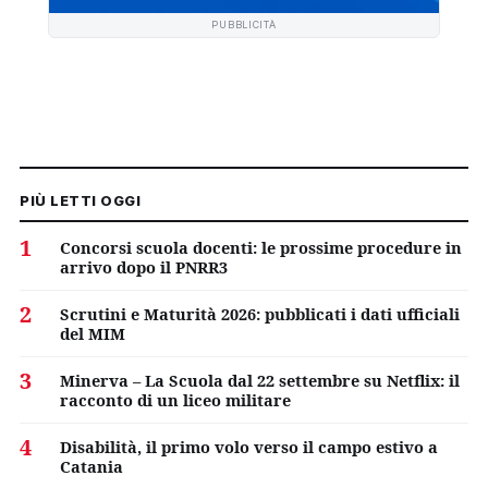
PUBBLICITÀ
PIÙ LETTI OGGI
1
Concorsi scuola docenti: le prossime procedure in
arrivo dopo il PNRR3
2
Scrutini e Maturità 2026: pubblicati i dati ufficiali
del MIM
3
Minerva – La Scuola dal 22 settembre su Netflix: il
racconto di un liceo militare
4
Disabilità, il primo volo verso il campo estivo a
Catania