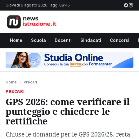
Giovedì 6 agosto 2026 · agg. 08:45
Home
Scuola
Docenti
Sindacati
Concorsi
Home
›
Precari
PRECARI
GPS 2026: come verificare il
punteggio e chiedere le
rettifiche
Chiuse le domande per le GPS 2026/28, resta