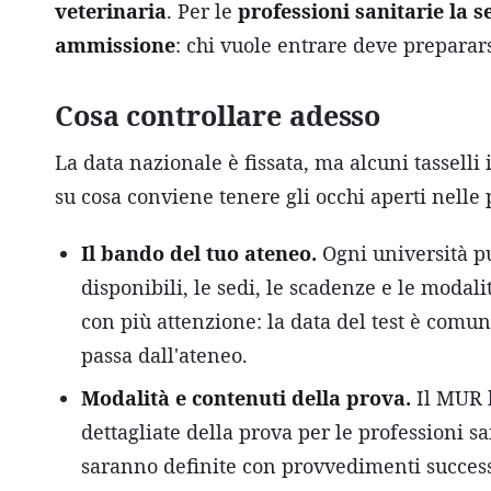
veterinaria
. Per le
professioni sanitarie la 
ammissione
: chi vuole entrare deve preparars
Cosa controllare adesso
La data nazionale è fissata, ma alcuni tassell
su cosa conviene tenere gli occhi aperti nelle
Il bando del tuo ateneo.
Ogni università p
disponibili, le sedi, le scadenze e le modali
con più attenzione: la data del test è comune
passa dall'ateneo.
Modalità e contenuti della prova.
Il MUR h
dettagliate della prova per le professioni
saranno definite con provvedimenti success