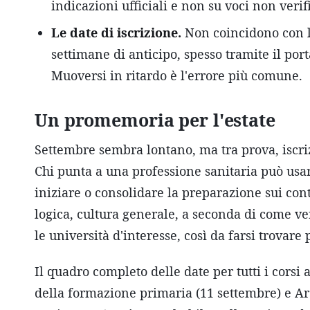
indicazioni ufficiali e non su voci non verif
Le date di iscrizione.
Non coincidono con la 
settimane di anticipo, spesso tramite il por
Muoversi in ritardo è l'errore più comune.
Un promemoria per l'estate
Settembre sembra lontano, ma tra prova, iscriz
Chi punta a una professione sanitaria può usa
iniziare o consolidare la preparazione sui cont
logica, cultura generale, a seconda di come ve
le università d'interesse, così da farsi trovare
Il quadro completo delle date per tutti i cor
della formazione primaria (11 settembre) e Arc