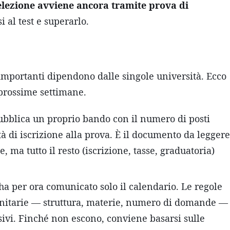
selezione avviene ancora tramite prova di
i al test e superarlo.
i importanti dipendono dalle singole università. Ecco
 prossime settimane.
ubblica un proprio bando con il numero di posti
tà di iscrizione alla prova. È il documento da leggere
, ma tutto il resto (iscrizione, tasse, graduatoria)
a per ora comunicato solo il calendario. Le regole
 sanitarie — struttura, materie, numero di domande —
ivi. Finché non escono, conviene basarsi sulle