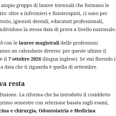
un ampio gruppo di lauree triennali che formano le
io: oltre a infermieri e fisioterapisti, ci sono per
torio, igienisti dentali, educatori professionali,
ondividono la stessa data di prova a livello nazionale
li
con le
lauree magistrali
delle professioni
anno un calendario diverso: per queste ultime il
e il
7 ottobre 2026
(lingua inglese). Se stai finendo i
la data che ti riguarda è quella di settembre.
va resta
usione. La riforma che ha introdotto il cosiddetto
l primo semestre con selezione basata sugli esami,
ina e chirurgia, Odontoiatria e Medicina