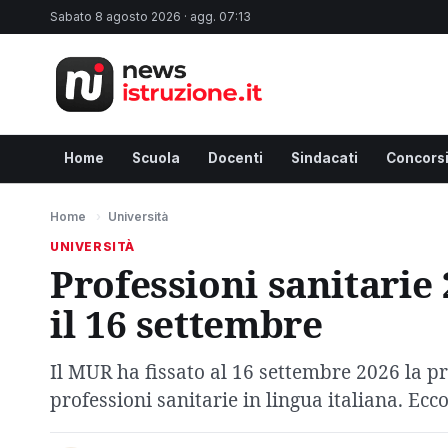
Sabato 8 agosto 2026 · agg. 07:13
Home
Scuola
Docenti
Sindacati
Concors
Home
›
Università
UNIVERSITÀ
Professioni sanitarie
il 16 settembre
Il MUR ha fissato al 16 settembre 2026 la pr
professioni sanitarie in lingua italiana. Ecc