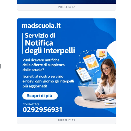
PUBBLICITÀ
.
l
PUBBLICITÀ