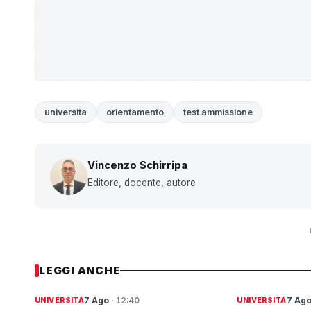
universita
orientamento
test ammissione
Vincenzo Schirripa
Editore, docente, autore
LEGGI ANCHE
7 Ago
· 12:40
7 Ag
UNIVERSITÀ
UNIVERSITÀ