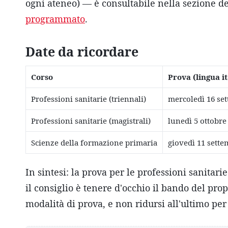
ogni ateneo) — è consultabile nella sezione de
programmato
.
Date da ricordare
Corso
Prova (lingua i
Professioni sanitarie (triennali)
mercoledì 16 se
Professioni sanitarie (magistrali)
lunedì 5 ottobre
Scienze della formazione primaria
giovedì 11 sette
In sintesi: la prova per le professioni sanitarie
il consiglio è tenere d'occhio il bando del pro
modalità di prova, e non ridursi all'ultimo per 