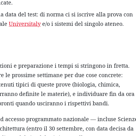
icate.
data del test: di norma ci si iscrive alla prova con
tale
Universitaly
e/o i sistemi del singolo ateneo.
ioni e preparazione i tempi si stringono in fretta.
re le prossime settimane per due cose concrete:
enuti tipici di queste prove (biologia, chimica,
rranno definite le materie), e individuare fin da ora
 pronti quando usciranno i rispettivi bandi.
si ad accesso programmato nazionale — incluse Scienz
hitettura (entro il 30 settembre, con data decisa da