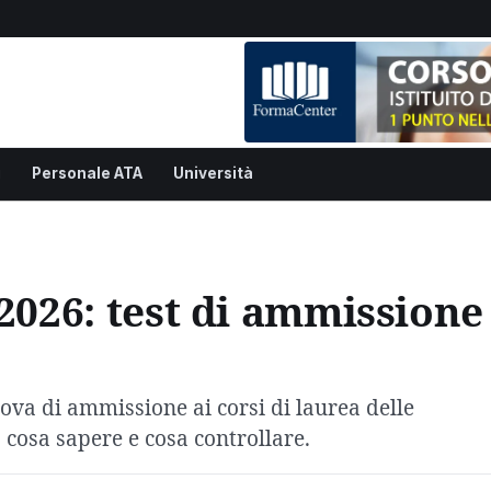
i
Personale ATA
Università
 2026: test di ammissione
ova di ammissione ai corsi di laurea delle
o cosa sapere e cosa controllare.