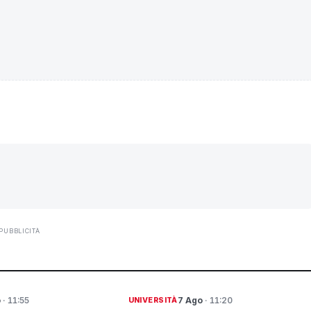
PUBBLICITÀ
o
· 11:55
7 Ago
· 11:20
UNIVERSITÀ