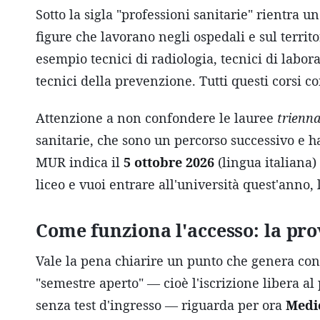
Sotto la sigla "professioni sanitarie" rientra 
figure che lavorano negli ospedali e sul territor
esempio tecnici di radiologia, tecnici di labora
tecnici della prevenzione. Tutti questi corsi c
Attenzione a non confondere le lauree
trienna
sanitarie, che sono un percorso successivo e h
MUR indica il
5 ottobre 2026
(lingua italiana) 
liceo e vuoi entrare all'università quest'anno, 
Come funziona l'accesso: la pro
Vale la pena chiarire un punto che genera conf
"semestre aperto" — cioè l'iscrizione libera a
senza test d'ingresso — riguarda per ora
Medic