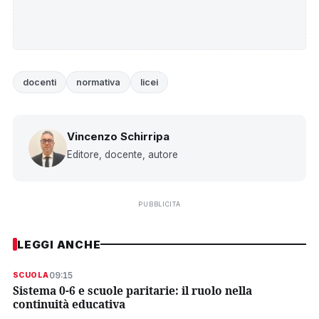
docenti
normativa
licei
Vincenzo Schirripa
Editore, docente, autore
PUBBLICITÀ
LEGGI ANCHE
09:15
SCUOLA
Sistema 0-6 e scuole paritarie: il ruolo nella
continuità educativa