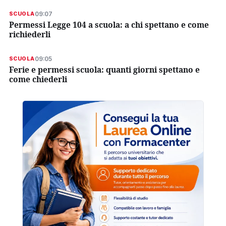
09:07
SCUOLA
Permessi Legge 104 a scuola: a chi spettano e come
richiederli
09:05
SCUOLA
Ferie e permessi scuola: quanti giorni spettano e
come chiederli