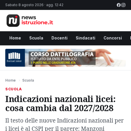
Sabato 8 agosto 2026 · agg. 12:42
Home
Scuola
Docenti
Sindacati
Concorsi
Home
›
Scuola
SCUOLA
Indicazioni nazionali licei:
cosa cambia dal 2027/2028
Il testo delle nuove Indicazioni nazionali per
i licei è al CSPI per il parere: Manzoni