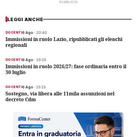
PUBBLICITÀ
LEGGI ANCHE
6 Ago
· 20:40
DOCENTI
Immissioni in ruolo Lazio, ripubblicati gli elenchi
regionali
6 Ago
· 19:25
DOCENTI
Immissioni in ruolo 2026/27: fase ordinaria entro il
30 luglio
6 Ago
· 15:15
DOCENTI
Sostegno, via libera alle 11mila assunzioni nel
decreto Cdm