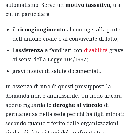
automatismo. Serve un
motivo tassativo
, tra
cui in particolare:
il
ricongiungimento
al coniuge, alla parte
dell'unione civile o al convivente di fatto;
l'
assistenza
a familiari con
disabilità
grave
ai sensi della Legge 104/1992;
gravi motivi di salute documentati.
In assenza di uno di questi presupposti la
domanda non è ammissibile. Un nodo ancora
aperto riguarda le
deroghe al vincolo
di
permanenza nella sede per chi ha figli minori:
secondo quanto riferito dalle organizzazioni
sindacali, è tra i temi del confronto tra