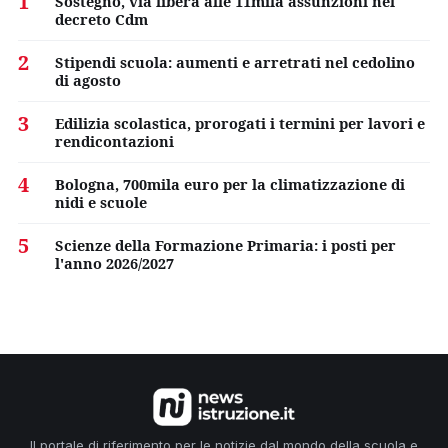
1
Sostegno, via libera alle 11mila assunzioni nel
decreto Cdm
2
Stipendi scuola: aumenti e arretrati nel cedolino
di agosto
3
Edilizia scolastica, prorogati i termini per lavori e
rendicontazioni
4
Bologna, 700mila euro per la climatizzazione di
nidi e scuole
5
Scienze della Formazione Primaria: i posti per
l'anno 2026/2027
Il portale di riferimento per le notizie dal mondo della scuola e