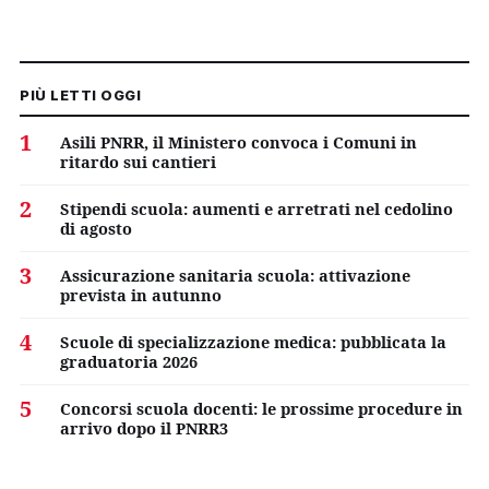
PIÙ LETTI OGGI
1
Asili PNRR, il Ministero convoca i Comuni in
ritardo sui cantieri
2
Stipendi scuola: aumenti e arretrati nel cedolino
di agosto
3
Assicurazione sanitaria scuola: attivazione
prevista in autunno
4
Scuole di specializzazione medica: pubblicata la
graduatoria 2026
5
Concorsi scuola docenti: le prossime procedure in
arrivo dopo il PNRR3