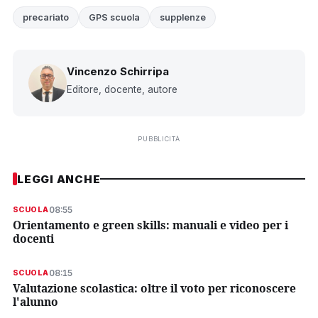
precariato
GPS scuola
supplenze
Vincenzo Schirripa
Editore, docente, autore
PUBBLICITÀ
LEGGI ANCHE
08:55
SCUOLA
Orientamento e green skills: manuali e video per i
docenti
08:15
SCUOLA
Valutazione scolastica: oltre il voto per riconoscere
l'alunno