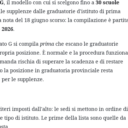
 G
, il modello con cui si scelgono fino a
30 scuole
le supplenze dalle graduatorie d'istituto di prima
la nota del 18 giugno scorso: la compilazione è partit
o 2026
.
gato G si compila
prima
che escano le graduatorie
propria posizione. È normale e la procedura funziona
rimanda rischia di superare la scadenza e di restare
so la posizione in graduatoria provinciale resta
 per le supplenze.
teri imposti dall'alto: le sedi si mettono in ordine di
tipo di istituto. Le prime della lista sono quelle da
sta.