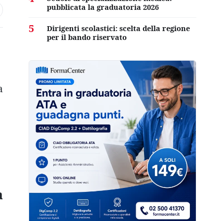
pubblicata la graduatoria 2026
5
Dirigenti scolastici: scelta della regione
per il bando riservato
a
a