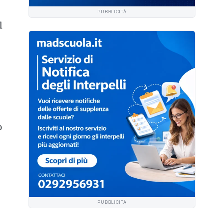
PUBBLICITÀ
l
o
PUBBLICITÀ