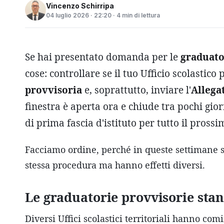
Vincenzo Schirripa
04 luglio 2026 · 22:20 · 4 min di lettura
Se hai presentato domanda per le
graduat
cose: controllare se il tuo Ufficio scolastico
provvisoria
e, soprattutto, inviare l'
Allega
finestra è aperta ora e chiude tra pochi gior
di prima fascia d'istituto per tutto il pross
Facciamo ordine, perché in queste settimane 
stessa procedura ma hanno effetti diversi.
Le graduatorie provvisorie sta
Diversi Uffici scolastici territoriali hanno co