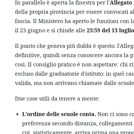
In parallelo è aperta la finestra per l'
Allegato
della propria provincia per essere convocati al
fascia. Il Ministero ha aperto le funzioni con 
il 23 giugno e si chiude alle
23:59 del 13 lugli
Il punto che genera più dubbi è questo: l'Alle
definitive, quindi senza conoscere ancora la 
così. Il consiglio pratico è non aspettare: chi 
escluso dalle graduatorie d'istituto: in quel ca
valida, ma non arrivano chiamate dalle scuole
Due cose utili da tenere a mente:
L'ordine delle scuole conta.
Non ci sono cri
preferenza secondo distanza, collegamenti e 
cui, statisticamente, arriva prima una propo