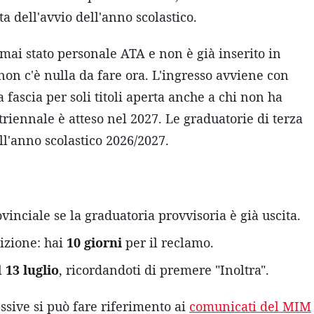
a dell'avvio dell'anno scolastico.
mai stato personale ATA e non è già inserito in
on c'è nulla da fare ora. L'ingresso avviene con
la fascia per soli titoli aperta anche a chi non ha
triennale è atteso nel 2027. Le graduatorie di terza
ll'anno scolastico 2026/2027.
rovinciale se la graduatoria provvisoria è già uscita.
sizione: hai
10 giorni
per il reclamo.
l
13 luglio
, ricordandoti di premere "Inoltra".
cessive si può fare riferimento ai
comunicati del MIM