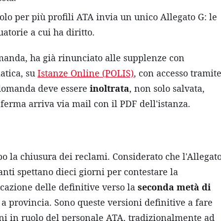
olo per più profili ATA invia un unico Allegato G: le
atorie a cui ha diritto.
manda, ha già rinunciato alle supplenze con
atica, su
Istanze Online (POLIS)
, con accesso tramit
a domanda deve essere
inoltrata
, non solo salvata,
ferma arriva via mail con il PDF dell'istanza.
o la chiusura dei reclami. Considerato che l'Allegat
ranti spettano dieci giorni per contestare la
cazione delle definitive verso la
seconda metà di
a provincia. Sono queste versioni definitive a fare
oni in ruolo del personale ATA, tradizionalmente ad