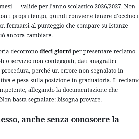
4 mesi — valide per l'anno scolastico 2026/2027. Non
on i propri tempi, quindi conviene tenere d'occhio i
 non fermarsi al punteggio che compare su Istanze
può ancora cambiare.
soria decorrono
dieci giorni
per presentare reclamo
oli o servizio non conteggiati, dati anagrafici
ra procedura, perché un errore non segnalato in
tiva e pesa sulla posizione in graduatoria. Il reclam
e competente, allegando la documentazione che
i). Non basta segnalare: bisogna provare.
desso, anche senza conoscere la