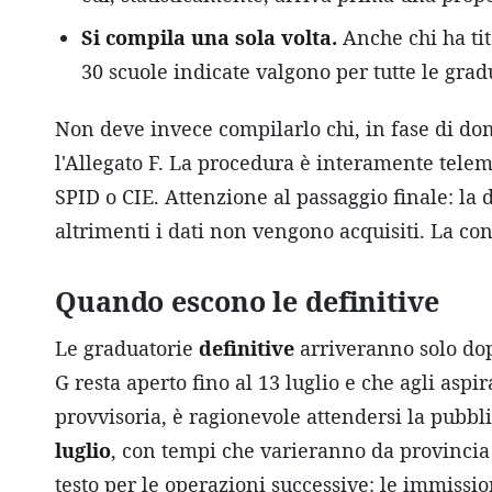
Si compila una sola volta.
Anche chi ha tit
30 scuole indicate valgono per tutte le gradu
Non deve invece compilarlo chi, in fase di do
l'Allegato F. La procedura è interamente telem
SPID o CIE. Attenzione al passaggio finale: l
altrimenti i dati non vengono acquisiti. La con
Quando escono le definitive
Le graduatorie
definitive
arriveranno solo dop
G resta aperto fino al 13 luglio e che agli aspi
provvisoria, è ragionevole attendersi la pubbli
luglio
, con tempi che varieranno da provincia 
testo per le operazioni successive: le immissi