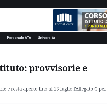
i
Personale ATA
Università
tituto: provvisorie e
e e resta aperto fino al 13 luglio l'Allegato G per