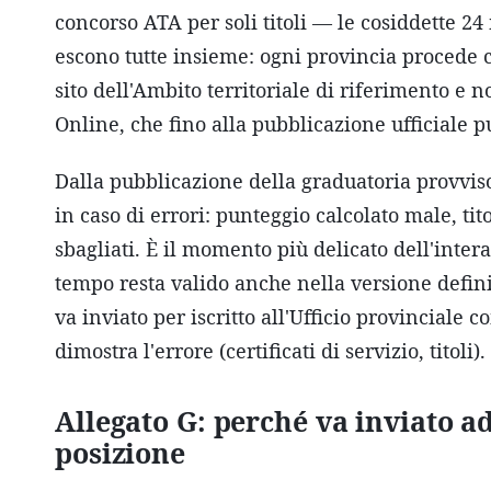
concorso ATA per soli titoli — le cosiddette 2
escono tutte insieme: ogni provincia procede c
sito dell'Ambito territoriale di riferimento e
Online, che fino alla pubblicazione ufficiale 
Dalla pubblicazione della graduatoria provvi
in caso di errori: punteggio calcolato male, tit
sbagliati. È il momento più delicato dell'inte
tempo resta valido anche nella versione defini
va inviato per iscritto all'Ufficio provincial
dimostra l'errore (certificati di servizio, titol
Allegato G: perché va inviato a
posizione