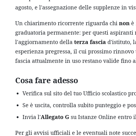
agosto, e l'assegnazione delle supplenze in vist
Un chiarimento ricorrente riguarda chi
non
è 
graduatoria permanente: per questi aspiranti n
l'aggiornamento della
terza fascia
d'istituto, 
esperienza pregressa, il cui prossimo rinnovo 
fascia attualmente in uso restano valide fino a
Cosa fare adesso
Verifica sul sito del tuo Ufficio scolastico p
Se è uscita, controlla subito punteggio e po
Invia l'
Allegato G
su Istanze Online entro i
Per gli avvisi ufficiali e le eventuali note suc